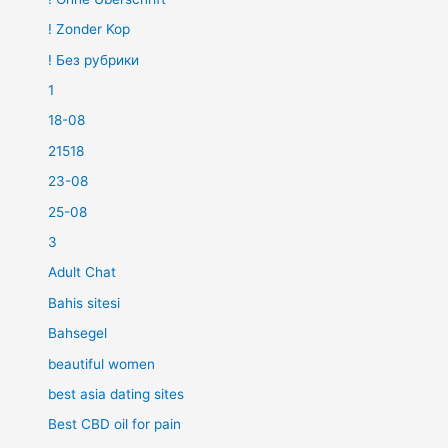
! Zonder Kop
! Без рубрики
1
18-08
21518
23-08
25-08
3
Adult Chat
Bahis sitesi
Bahsegel
beautiful women
best asia dating sites
Best CBD oil for pain