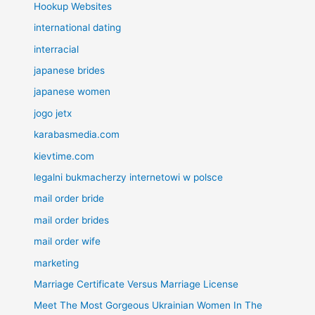
Hookup Websites
international dating
interracial
japanese brides
japanese women
jogo jetx
karabasmedia.com
kievtime.com
legalni bukmacherzy internetowi w polsce
mail order bride
mail order brides
mail order wife
marketing
Marriage Certificate Versus Marriage License
Meet The Most Gorgeous Ukrainian Women In The