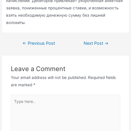
начислений. Дебиторов привлекает укороченная анкетная
заявка, пониженные процентные ставки, и возможность
взять необходимую денежную сумму без лишней
волокиты.
Post
←
Previous Post
Next Post
→
navigation
Leave a Comment
Your email address will not be published.
Required fields
are marked
*
Type
here..