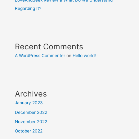
LoveAndSeek Review â What Do We Understand
Regarding It?
Recent Comments
A WordPress Commenter
on
Hello world!
Archives
January 2023
December 2022
November 2022
October 2022