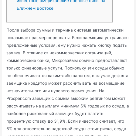
известные американские военные силы на
Ближнем Востоке
После выбора суммы и термина система автоматически
показывает размер переплаты. Если заемщика устраивают
предложенные условия, ему нужно нажать кнопку подать
заявку. В отличие от некоммерческих организаций,
коммерческие банки, Микрозаймы обычно предоставляют
только финансовые услуги. Поскольку эти ссуды обычно
не обеспечиваются каким-либо залогом, в случае дефолта
заемщика кредитор может рассчитывать на возмещение
незначительного или нулевого возмещения. На
Prosper.com заемщик с самым высоким рейтингом может
рассчитывать на выплату минимум 6% годовых по ссуде, а
наиболее рискованный заемщик будет платить
процентную ставку до 31,9%. Если инвестор считает, что
6% для относительно надежной ссуды стоит риска, ссуда