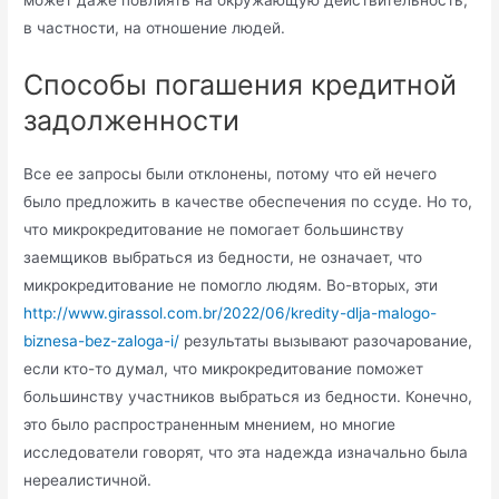
может даже повлиять на окружающую действительность,
в частности, на отношение людей.
Способы погашения кредитной
задолженности
Все ее запросы были отклонены, потому что ей нечего
было предложить в качестве обеспечения по ссуде. Но то,
что микрокредитование не помогает большинству
заемщиков выбраться из бедности, не означает, что
микрокредитование не помогло людям. Во-вторых, эти
http://www.girassol.com.br/2022/06/kredity-dlja-malogo-
biznesa-bez-zaloga-i/
результаты вызывают разочарование,
если кто-то думал, что микрокредитование поможет
большинству участников выбраться из бедности. Конечно,
это было распространенным мнением, но многие
исследователи говорят, что эта надежда изначально была
нереалистичной.