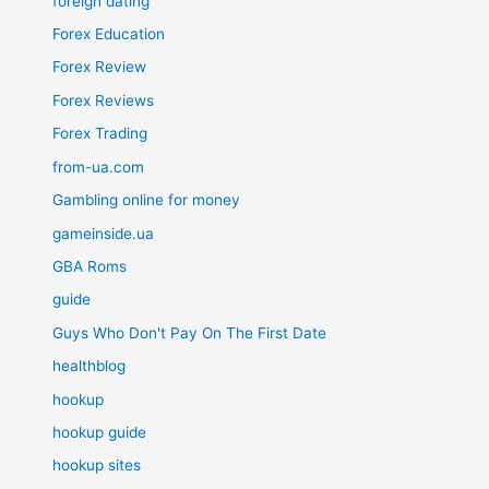
foreign dating
Forex Education
Forex Review
Forex Reviews
Forex Trading
from-ua.com
Gambling online for money
gameinside.ua
GBA Roms
guide
Guys Who Don't Pay On The First Date
healthblog
hookup
hookup guide
hookup sites