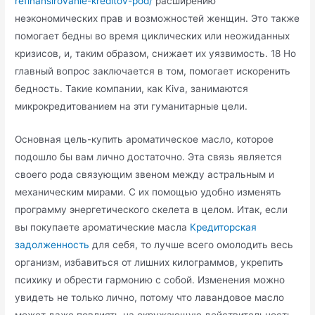
refinansirovanie-kreditov-pod/
расширению
неэкономических прав и возможностей женщин. Это также
помогает бедны во время циклических или неожиданных
кризисов, и, таким образом, снижает их уязвимость. 18 Но
главный вопрос заключается в том, помогает искоренить
бедность. Такие компании, как Kiva, занимаются
микрокредитованием на эти гуманитарные цели.
Основная цель-купить ароматическое масло, которое
подошло бы вам лично достаточно. Эта связь является
своего рода связующим звеном между астральным и
механическим мирами. С их помощью удобно изменять
программу энергетического скелета в целом. Итак, если
вы покупаете ароматические масла
Кредиторская
задолженность
для себя, то лучше всего омолодить весь
организм, избавиться от лишних килограммов, укрепить
психику и обрести гармонию с собой. Изменения можно
увидеть не только лично, потому что лавандовое масло