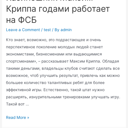
Криппы
Криппа годами работает
на ФСБ
Leave a Comment
/
test
/ By
admin
Кто знает, возможно, это подрастающее и очень
перспективное поколение молодых людей станет
экономистами, бизнесменами или выдающимися
спортсменами», – рассказывает Максим Криппа. Обладая
такими деньгами, владельцы клубов считают сделать все
возможное, чтоб улучшить результат, привлечь как можно
большее количество талантливых ребят для более
эффективной игры. Естественно, такой штат нужно
расширять, изнурительными тренировками улучшать игру.
Такой вот …
Казиношник
Read More »
Максим