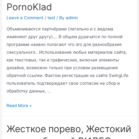
PornoKlad
Leave a Comment
/
test
/ By
admin
Объмениваются партнёрами (легально и с ведома
изменяют друг другу)…. В общем дурачатся по полной
программе наивно полагают что это для разнообразия
сексуального.. Использование любых материалов сайта,
как текстовых, так и графических, включая элементы
дизайна, возможно только при условии размещения
обратной ссылки. Фактом регистрации на сайте SwingLife
пользователь подтверждает свое согласие на сбор и
обработку данных, …
Русская
Read More »
свингер
пати
Жесткое порево, Жестокий
на
PornoKlad