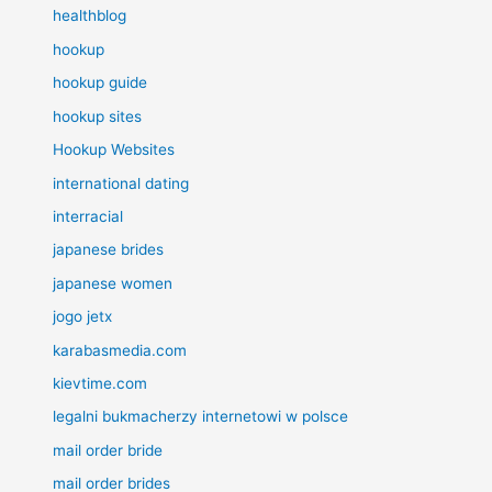
healthblog
hookup
hookup guide
hookup sites
Hookup Websites
international dating
interracial
japanese brides
japanese women
jogo jetx
karabasmedia.com
kievtime.com
legalni bukmacherzy internetowi w polsce
mail order bride
mail order brides