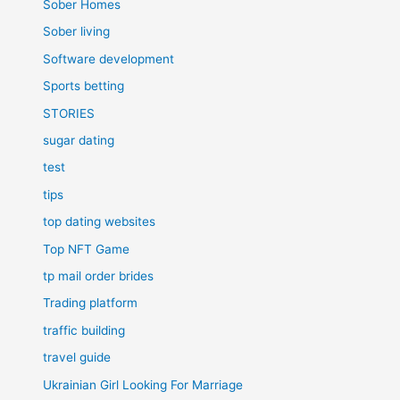
Sober Homes
Sober living
Software development
Sports betting
STORIES
sugar dating
test
tips
top dating websites
Top NFT Game
tp mail order brides
Trading platform
traffic building
travel guide
Ukrainian Girl Looking For Marriage