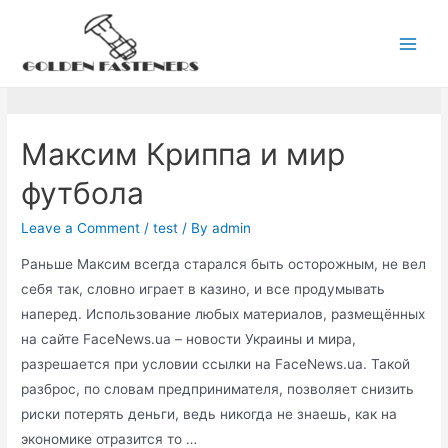
Skip
to
test
Main
content
Men
Максим Криппа и мир
футбола
Leave a Comment
/
test
/ By
admin
Раньше Максим всегда старался быть осторожным, не вел
себя так, словно играет в казино, и все продумывать
наперед. Использование любых материалов, размещённых
на сайте FaceNews.ua – новости Украины и мира,
разрешается при условии ссылки на FaceNews.ua. Такой
разброс, по словам предпринимателя, позволяет снизить
риски потерять деньги, ведь никогда не знаешь, как на
экономике отразится то …