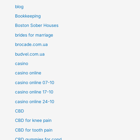
blog
Bookkeeping
Boston Sober Houses
brides for marriage
brocade.com.ua
budvel.com.ua
casino
casino online
casino online 07-10
casino online 17-10
casino online 24-10
CBD
CBD for knee pain
CBD for tooth pain
CBD gummies for copd