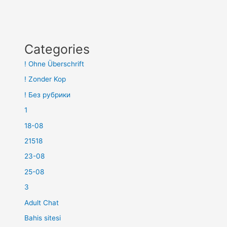
Categories
! Ohne Überschrift
! Zonder Kop
! Без рубрики
1
18-08
21518
23-08
25-08
3
Adult Chat
Bahis sitesi