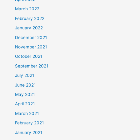
March 2022
February 2022
January 2022
December 2021
November 2021
October 2021
September 2021
July 2021
June 2021
May 2021
April 2021
March 2021
February 2021
January 2021