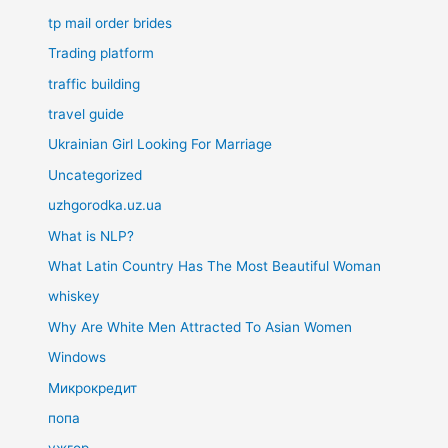
tp mail order brides
Trading platform
traffic building
travel guide
Ukrainian Girl Looking For Marriage
Uncategorized
uzhgorodka.uz.ua
What is NLP?
What Latin Country Has The Most Beautiful Woman
whiskey
Why Are White Men Attracted To Asian Women
Windows
Микрокредит
попа