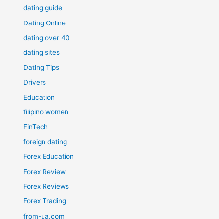
dating guide
Dating Online
dating over 40
dating sites
Dating Tips
Drivers
Education
filipino women
FinTech
foreign dating
Forex Education
Forex Review
Forex Reviews
Forex Trading
from-ua.com