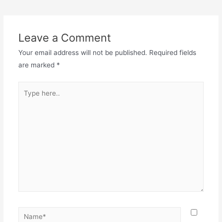
navigation
Leave a Comment
Your email address will not be published.
Required fields
are marked
*
Type
here..
Name*