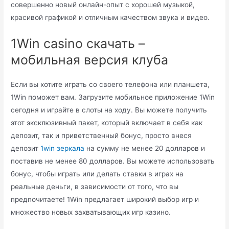
совершенно новый онлайн-опыт с хорошей музыкой,
красивой графикой и отличным качеством звука и видео.
1Win casino скачать –
мобильная версия клуба
Если вы хотите играть со своего телефона или планшета,
1Win поможет вам. Загрузите мобильное приложение 1Win
сегодня и играйте в слоты на ходу. Вы можете получить
этот эксклюзивный пакет, который включает в себя как
депозит, так и приветственный бонус, просто внеся
депозит
1win зеркала
на сумму не менее 20 долларов и
поставив не менее 80 долларов. Вы можете использовать
бонус, чтобы играть или делать ставки в играх на
реальные деньги, в зависимости от того, что вы
предпочитаете! 1Win предлагает широкий выбор игр и
множество новых захватывающих игр казино.