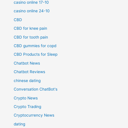
casino online 17-10
casino online 24-10
CBD
CBD for knee pain
CBD for tooth pain
CBD gummies for copd
CBD Products for Sleep
Chatbot News
Chatbot Reviews
chinese dating
Conversation ChatBot's
Crypto News
Crypto Trading
Cryptocurrency News
dating