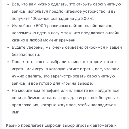
Все, что вам нужно сделать, это открыть свою учетную
запись, используя предпочитаемое устройство, и вы
получите 100%-ное совпадение до 300 €.
Имея более 5000 различных сайтов онлайн-казино,
невозможно идти в ногу с тем, что предлагают онлайн-
казино в любой момент времени.
Будьте уверены, мы очень серьезно относимся к вашей
безопасности.
После того, как вы выбрали казино, в котором хотите
играть, или игру, в которую хотите играть, все, что вам
нужно сделать, это зарегистрировать свою учетную
запись, и все готово для игры на выезде.
На мобильном телефоне или планшете вы найдете все
свои любимые игры, награды для игроков и бонусные
предложения, которые ждут вас, чтобы насладиться
ими.
Казино предлагает широкий выбор игровых автоматов и