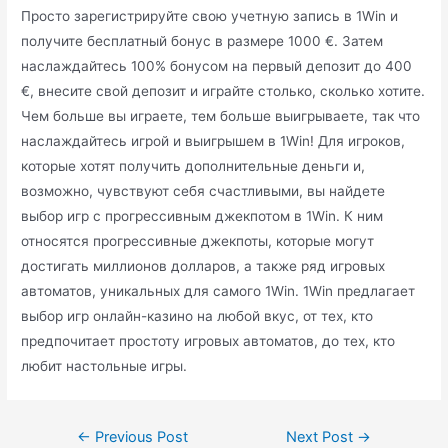
Просто зарегистрируйте свою учетную запись в 1Win и
получите бесплатный бонус в размере 1000 €. Затем
наслаждайтесь 100% бонусом на первый депозит до 400
€, внесите свой депозит и играйте столько, сколько хотите.
Чем больше вы играете, тем больше выигрываете, так что
наслаждайтесь игрой и выигрышем в 1Win! Для игроков,
которые хотят получить дополнительные деньги и,
возможно, чувствуют себя счастливыми, вы найдете
выбор игр с прогрессивным джекпотом в 1Win. К ним
относятся прогрессивные джекпоты, которые могут
достигать миллионов долларов, а также ряд игровых
автоматов, уникальных для самого 1Win. 1Win предлагает
выбор игр онлайн-казино на любой вкус, от тех, кто
предпочитает простоту игровых автоматов, до тех, кто
любит настольные игры.
Post
←
Previous Post
Next Post
→