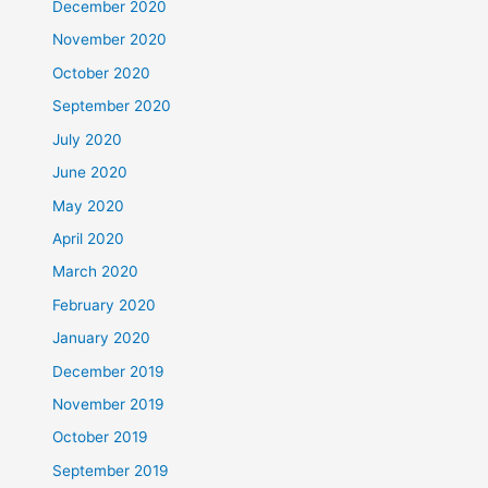
December 2020
November 2020
October 2020
September 2020
July 2020
June 2020
May 2020
April 2020
March 2020
February 2020
January 2020
December 2019
November 2019
October 2019
September 2019