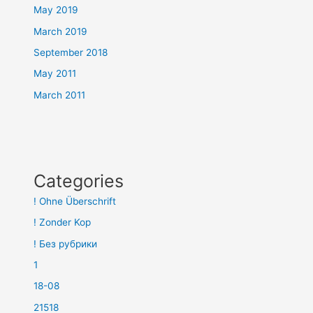
May 2019
March 2019
September 2018
May 2011
March 2011
Categories
! Ohne Überschrift
! Zonder Kop
! Без рубрики
1
18-08
21518