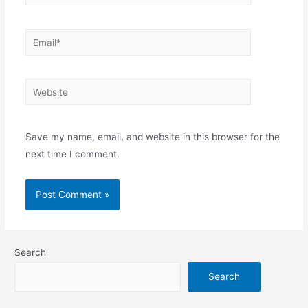
Email*
Website
Save my name, email, and website in this browser for the
next time I comment.
Search
Search