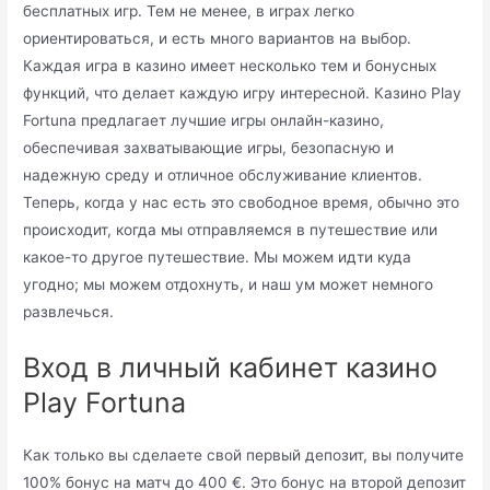
бесплатных игр. Тем не менее, в играх легко
ориентироваться, и есть много вариантов на выбор.
Каждая игра в казино имеет несколько тем и бонусных
функций, что делает каждую игру интересной. Казино Play
Fortuna предлагает лучшие игры онлайн-казино,
обеспечивая захватывающие игры, безопасную и
надежную среду и отличное обслуживание клиентов.
Теперь, когда у нас есть это свободное время, обычно это
происходит, когда мы отправляемся в путешествие или
какое-то другое путешествие. Мы можем идти куда
угодно; мы можем отдохнуть, и наш ум может немного
развлечься.
Вход в личный кабинет казино
Play Fortuna
Как только вы сделаете свой первый депозит, вы получите
100% бонус на матч до 400 €. Это бонус на второй депозит