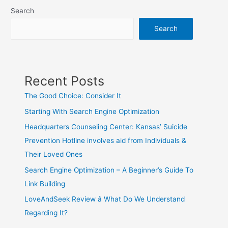
Search
Search
Recent Posts
The Good Choice: Consider It
Starting With Search Engine Optimization
Headquarters Counseling Center: Kansas’ Suicide
Prevention Hotline involves aid from Individuals &
Their Loved Ones
Search Engine Optimization – A Beginner’s Guide To
Link Building
LoveAndSeek Review â What Do We Understand
Regarding It?