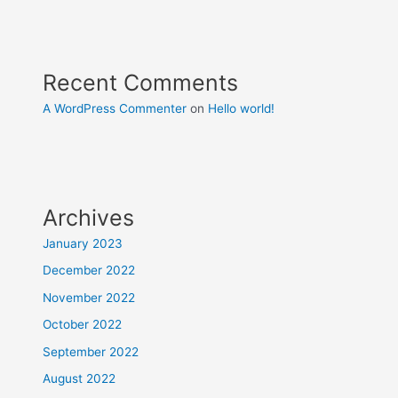
Recent Comments
A WordPress Commenter
on
Hello world!
Archives
January 2023
December 2022
November 2022
October 2022
September 2022
August 2022