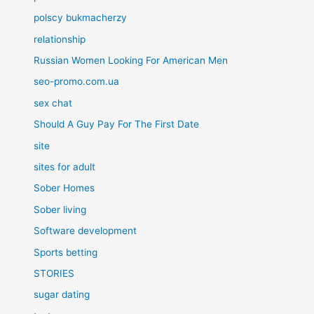
polscy bukmacherzy
relationship
Russian Women Looking For American Men
seo-promo.com.ua
sex chat
Should A Guy Pay For The First Date
site
sites for adult
Sober Homes
Sober living
Software development
Sports betting
STORIES
sugar dating