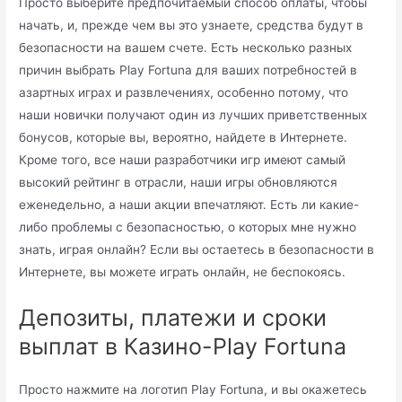
Просто выберите предпочитаемый способ оплаты, чтобы
начать, и, прежде чем вы это узнаете, средства будут в
безопасности на вашем счете. Есть несколько разных
причин выбрать Play Fortuna для ваших потребностей в
азартных играх и развлечениях, особенно потому, что
наши новички получают один из лучших приветственных
бонусов, которые вы, вероятно, найдете в Интернете.
Кроме того, все наши разработчики игр имеют самый
высокий рейтинг в отрасли, наши игры обновляются
еженедельно, а наши акции впечатляют. Есть ли какие-
либо проблемы с безопасностью, о которых мне нужно
знать, играя онлайн? Если вы остаетесь в безопасности в
Интернете, вы можете играть онлайн, не беспокоясь.
Депозиты, платежи и сроки
выплат в Казино-Play Fortuna
Просто нажмите на логотип Play Fortuna, и вы окажетесь