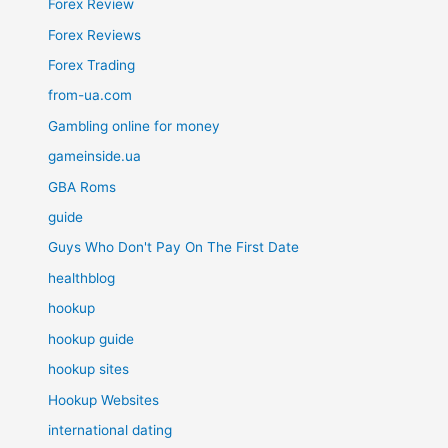
Forex Review
Forex Reviews
Forex Trading
from-ua.com
Gambling online for money
gameinside.ua
GBA Roms
guide
Guys Who Don't Pay On The First Date
healthblog
hookup
hookup guide
hookup sites
Hookup Websites
international dating