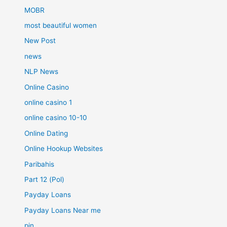
MOBR
most beautiful women
New Post
news
NLP News
Online Casino
online casino 1
online casino 10-10
Online Dating
Online Hookup Websites
Paribahis
Part 12 (Pol)
Payday Loans
Payday Loans Near me
pin