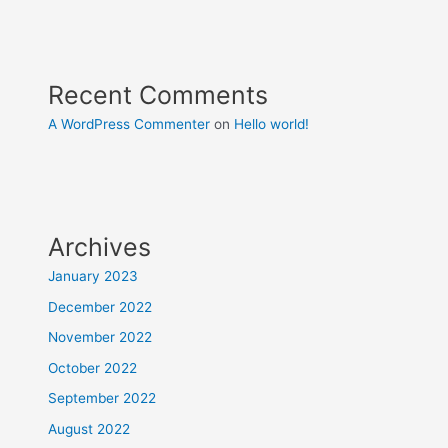
Recent Comments
A WordPress Commenter
on
Hello world!
Archives
January 2023
December 2022
November 2022
October 2022
September 2022
August 2022