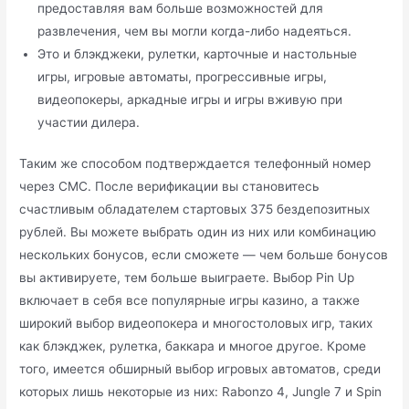
предоставляя вам больше возможностей для
развлечения, чем вы могли когда-либо надеяться.
Это и блэкджеки, рулетки, карточные и настольные
игры, игровые автоматы, прогрессивные игры,
видеопокеры, аркадные игры и игры вживую при
участии дилера.
Таким же способом подтверждается телефонный номер
через СМС. После верификации вы становитесь
счастливым обладателем стартовых 375 бездепозитных
рублей. Вы можете выбрать один из них или комбинацию
нескольких бонусов, если сможете — чем больше бонусов
вы активируете, тем больше выиграете. Выбор Pin Up
включает в себя все популярные игры казино, а также
широкий выбор видеопокера и многостоловых игр, таких
как блэкджек, рулетка, баккара и многое другое. Кроме
того, имеется обширный выбор игровых автоматов, среди
которых лишь некоторые из них: Rabonzo 4, Jungle 7 и Spin