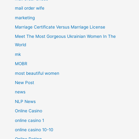
mail order wife
marketing
Marriage Certificate Versus Marriage License
Meet The Most Gorgeous Ukrainian Women In The
World
mk
MOBR
most beautiful women
New Post
news
NLP News
Online Casino
online casino 1
online casino 10-10