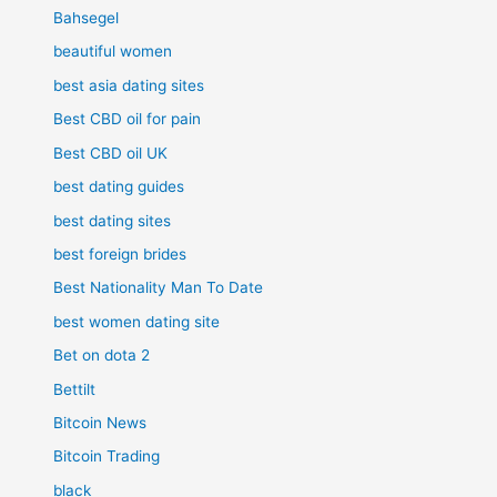
Bahsegel
beautiful women
best asia dating sites
Best CBD oil for pain
Best CBD oil UK
best dating guides
best dating sites
best foreign brides
Best Nationality Man To Date
best women dating site
Bet on dota 2
Bettilt
Bitcoin News
Bitcoin Trading
black