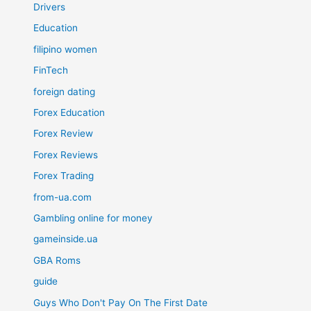
Drivers
Education
filipino women
FinTech
foreign dating
Forex Education
Forex Review
Forex Reviews
Forex Trading
from-ua.com
Gambling online for money
gameinside.ua
GBA Roms
guide
Guys Who Don't Pay On The First Date