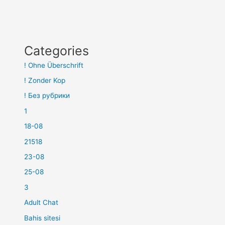
Categories
! Ohne Überschrift
! Zonder Kop
! Без рубрики
1
18-08
21518
23-08
25-08
3
Adult Chat
Bahis sitesi