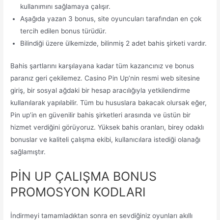
kullanımını sağlamaya çalışır.
Aşağıda yazan 3 bonus, site oyuncuları tarafından en çok
tercih edilen bonus türüdür.
Bilindiği üzere ülkemizde, bilinmiş 2 adet bahis şirketi vardır.
Bahis şartlarını karşılayana kadar tüm kazancınız ve bonus
paranız geri çekilemez. Casino Pin Up’nin resmi web sitesine
giriş, bir sosyal ağdaki bir hesap aracılığıyla yetkilendirme
kullanılarak yapılabilir. Tüm bu hususlara bakacak olursak eğer,
Pin up’in en güvenilir bahis şirketleri arasında ve üstün bir
hizmet verdiğini görüyoruz. Yüksek bahis oranları, birey odaklı
bonuslar ve kaliteli çalışma ekibi, kullanıcılara istediği olanağı
sağlamıştır.
PİN UP ÇALIŞMA BONUS
PROMOSYON KODLARI
İndirmeyi tamamladıktan sonra en sevdiğiniz oyunları akıllı