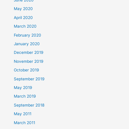
May 2020
April 2020
March 2020
February 2020
January 2020
December 2019
November 2019
October 2019
September 2019
May 2019
March 2019
September 2018
May 2011
March 2011