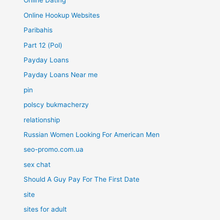
Online Dating
Online Hookup Websites
Paribahis
Part 12 (Pol)
Payday Loans
Payday Loans Near me
pin
polscy bukmacherzy
relationship
Russian Women Looking For American Men
seo-promo.com.ua
sex chat
Should A Guy Pay For The First Date
site
sites for adult