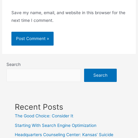
Save my name, email, and website in this browser for the
next time I comment.
Search
Search
Recent Posts
The Good Choice: Consider It
Starting With Search Engine Optimization
Headquarters Counseling Center: Kansas’ Suicide