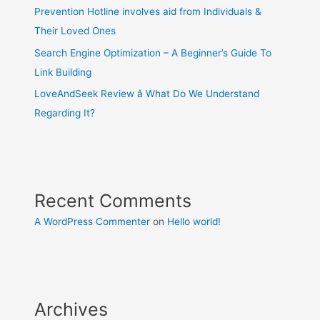
Prevention Hotline involves aid from Individuals &
Their Loved Ones
Search Engine Optimization – A Beginner’s Guide To
Link Building
LoveAndSeek Review â What Do We Understand
Regarding It?
Recent Comments
A WordPress Commenter
on
Hello world!
Archives