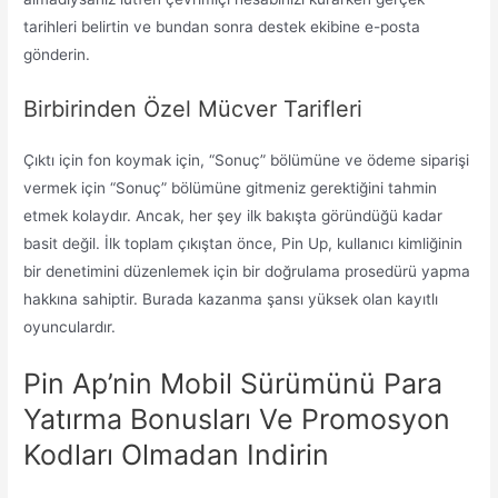
tarihleri belirtin ve bundan sonra destek ekibine e-posta
gönderin.
Birbirinden Özel Mücver Tarifleri
Çıktı için fon koymak için, “Sonuç” bölümüne ve ödeme siparişi
vermek için “Sonuç” bölümüne gitmeniz gerektiğini tahmin
etmek kolaydır. Ancak, her şey ilk bakışta göründüğü kadar
basit değil. İlk toplam çıkıştan önce, Pin Up, kullanıcı kimliğinin
bir denetimini düzenlemek için bir doğrulama prosedürü yapma
hakkına sahiptir. Burada kazanma şansı yüksek olan kayıtlı
oyunculardır.
Pin Ap’nin Mobil Sürümünü Para
Yatırma Bonusları Ve Promosyon
Kodları Olmadan Indirin