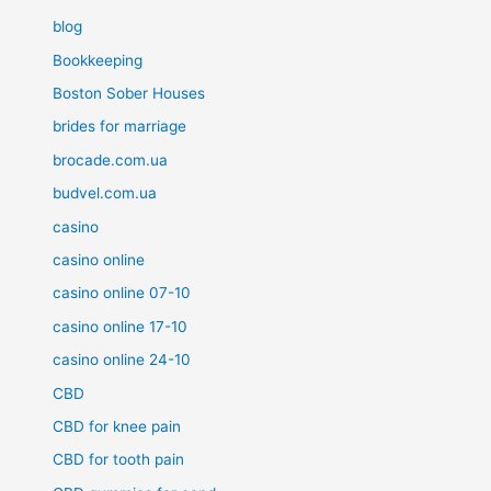
blog
Bookkeeping
Boston Sober Houses
brides for marriage
brocade.com.ua
budvel.com.ua
casino
casino online
casino online 07-10
casino online 17-10
casino online 24-10
CBD
CBD for knee pain
CBD for tooth pain