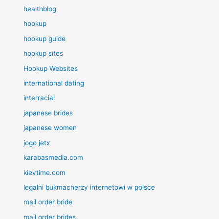
healthblog
hookup
hookup guide
hookup sites
Hookup Websites
international dating
interracial
japanese brides
japanese women
jogo jetx
karabasmedia.com
kievtime.com
legalni bukmacherzy internetowi w polsce
mail order bride
mail order brides