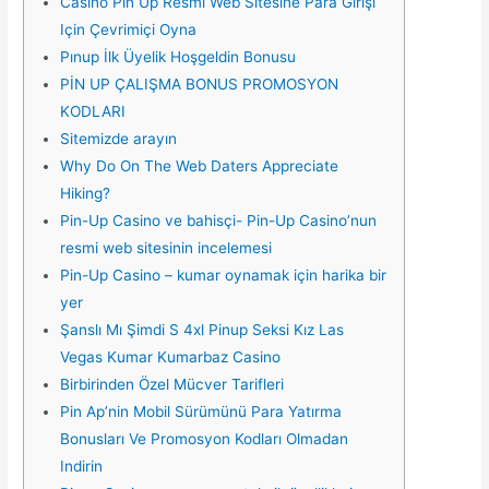
Casino Pin Up Resmi Web Sitesine Para Girişi
Için Çevrimiçi Oyna
Pınup İlk Üyelik Hoşgeldin Bonusu
PİN UP ÇALIŞMA BONUS PROMOSYON
KODLARI
Sitemizde arayın
Why Do On The Web Daters Appreciate
Hiking?
Pin-Up Casino ve bahisçi- Pin-Up Casino’nun
resmi web sitesinin incelemesi
Pin-Up Casino – kumar oynamak için harika bir
yer
Şanslı Mı Şimdi S 4xl Pinup Seksi Kız Las
Vegas Kumar Kumarbaz Casino
Birbirinden Özel Mücver Tarifleri
Pin Ap’nin Mobil Sürümünü Para Yatırma
Bonusları Ve Promosyon Kodları Olmadan
Indirin