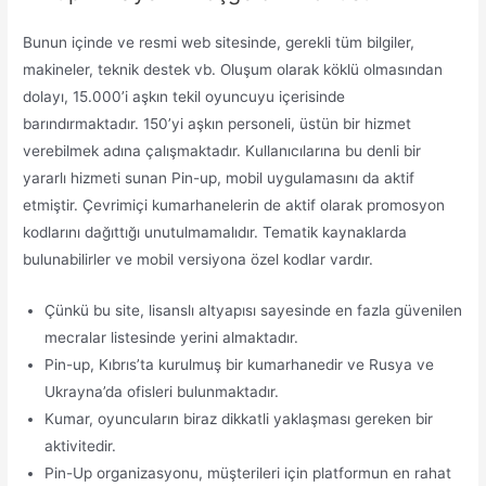
Bunun içinde ve resmi web sitesinde, gerekli tüm bilgiler,
makineler, teknik destek vb. Oluşum olarak köklü olmasından
dolayı, 15.000’i aşkın tekil oyuncuyu içerisinde
barındırmaktadır. 150’yi aşkın personeli, üstün bir hizmet
verebilmek adına çalışmaktadır. Kullanıcılarına bu denli bir
yararlı hizmeti sunan Pin-up, mobil uygulamasını da aktif
etmiştir. Çevrimiçi kumarhanelerin de aktif olarak promosyon
kodlarını dağıttığı unutulmamalıdır. Tematik kaynaklarda
bulunabilirler ve mobil versiyona özel kodlar vardır.
Çünkü bu site, lisanslı altyapısı sayesinde en fazla güvenilen
mecralar listesinde yerini almaktadır.
Pin-up, Kıbrıs’ta kurulmuş bir kumarhanedir ve Rusya ve
Ukrayna’da ofisleri bulunmaktadır.
Kumar, oyuncuların biraz dikkatli yaklaşması gereken bir
aktivitedir.
Pin-Up organizasyonu, müşterileri için platformun en rahat