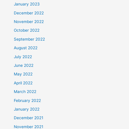
January 2023
December 2022
November 2022
October 2022
September 2022
August 2022
July 2022
June 2022
May 2022
April 2022
March 2022
February 2022
January 2022
December 2021
November 2021