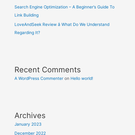
Search Engine Optimization – A Beginner’s Guide To
Link Building
LoveAndSeek Review â What Do We Understand
Regarding It?
Recent Comments
A WordPress Commenter
on
Hello world!
Archives
January 2023
December 2022