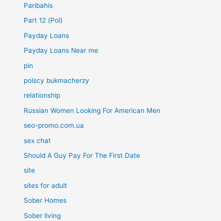
Paribahis
Part 12 (Pol)
Payday Loans
Payday Loans Near me
pin
polscy bukmacherzy
relationship
Russian Women Looking For American Men
seo-promo.com.ua
sex chat
Should A Guy Pay For The First Date
site
sites for adult
Sober Homes
Sober living