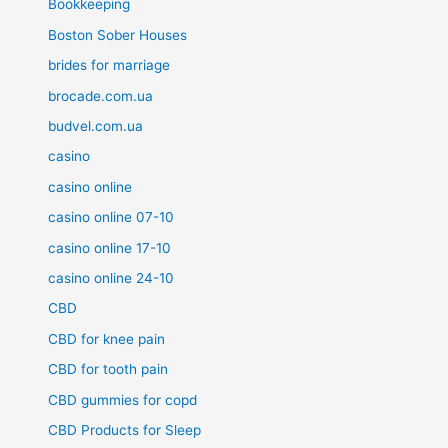
Bookkeeping
Boston Sober Houses
brides for marriage
brocade.com.ua
budvel.com.ua
casino
casino online
casino online 07-10
casino online 17-10
casino online 24-10
CBD
CBD for knee pain
CBD for tooth pain
CBD gummies for copd
CBD Products for Sleep