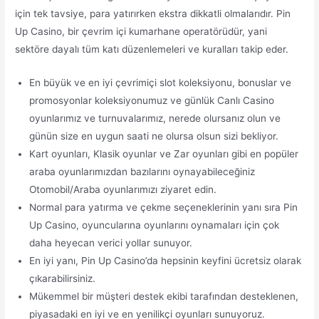
için tek tavsiye, para yatırırken ekstra dikkatli olmalarıdır. Pin
Up Casino, bir çevrim içi kumarhane operatörüdür, yani
sektöre dayalı tüm katı düzenlemeleri ve kuralları takip eder.
En büyük ve en iyi çevrimiçi slot koleksiyonu, bonuslar ve
promosyonlar koleksiyonumuz ve günlük Canlı Casino
oyunlarımız ve turnuvalarımız, nerede olursanız olun ve
günün size en uygun saati ne olursa olsun sizi bekliyor.
Kart oyunları, Klasik oyunlar ve Zar oyunları gibi en popüler
araba oyunlarımızdan bazılarını oynayabileceğiniz
Otomobil/Araba oyunlarımızı ziyaret edin.
Normal para yatırma ve çekme seçeneklerinin yanı sıra Pin
Up Casino, oyuncularına oyunlarını oynamaları için çok
daha heyecan verici yollar sunuyor.
En iyi yanı, Pin Up Casino’da hepsinin keyfini ücretsiz olarak
çıkarabilirsiniz.
Mükemmel bir müşteri destek ekibi tarafından desteklenen,
piyasadaki en iyi ve en yenilikçi oyunları sunuyoruz.