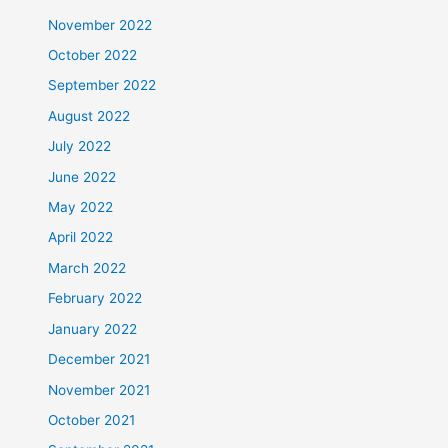
November 2022
October 2022
September 2022
August 2022
July 2022
June 2022
May 2022
April 2022
March 2022
February 2022
January 2022
December 2021
November 2021
October 2021