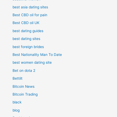
best asia dating sites
Best CBD oil for pain
Best CBD oil UK
best dating guides
best dating sites
best foreign brides
Best Nationality Man To Date
best women dating site
Bet on dota 2
Bettilt
Bitcoin News
Bitcoin Trading
black
blog