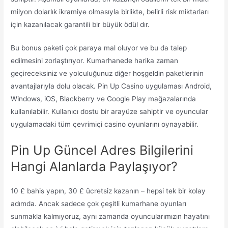
milyon dolarlık ikramiye olmasıyla birlikte, belirli risk miktarları
için kazanılacak garantili bir büyük ödül dır.
Bu bonus paketi çok paraya mal oluyor ve bu da talep
edilmesini zorlaştırıyor. Kumarhanede harika zaman
geçireceksiniz ve yolculuğunuz diğer hoşgeldin paketlerinin
avantajlarıyla dolu olacak. Pin Up Casino uygulaması Android,
Windows, iOS, Blackberry ve Google Play mağazalarında
kullanılabilir. Kullanıcı dostu bir arayüze sahiptir ve oyuncular
uygulamadaki tüm çevrimiçi casino oyunlarını oynayabilir.
Pin Up Güncel Adres Bilgilerini
Hangi Alanlarda Paylaşıyor?
10 £ bahis yapın, 30 £ ücretsiz kazanın – hepsi tek bir kolay
adımda. Ancak sadece çok çeşitli kumarhane oyunları
sunmakla kalmıyoruz, aynı zamanda oyuncularımızın hayatını