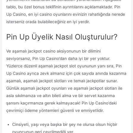
tablo, bu özel bonus teklifinin ayrıntılarını açıklamaktadır. Pin
Up Casino, en iyi casino oyunlarını evinizin rahatlığında nerede
isterseniz orada bulabileceğiniz en iyi yerdir.
Pin Up Üyelik Nasıl Oluşturulur?
Ve aşamalı jackpot casino aksiyonunun bir dilimini
seviyorsanız, Pin Up Casino’dan daha iyi bir yer yoktur.
Yüzlerce düzenli aşamalı jackpot slot oyununun yanı sıra, Pin
Up Casino ayrıca zevk almanız için çok sayıda anında kazanma
aşamalı, aşamalı jackpot slotları ve temalı jackpotlar sunar.
Günlük aşamalı jackpot oyunları ve aşamalı jackpot slotları ile
asla sıkılmanıza ve altın bileti alma ve bir servet kazanma
şansını kaçırmanıza gerek kalmayacak! Pin Up Casino’daki
çevrimiçi ödeme yöntemleri güvenli ve emniyetlidir.
Cinsiyeti, yaşı veya başka bir şey ne olursa olsun hiçbir
oyuncunun geri çevrilmediği yer.