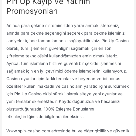
Pin Up Kayıp Ve Yatırım
Promosyonları
Anında para çekme sistemimizden yararlanmak isterseniz,
anında para çekme seçeneğini seçerek para çekme işleminizi
saniyeler içinde tamamlamanızı sağlayabilirsiniz. Pin Up Casino
olarak, tüm işlemlerin güvenliğini sağlamak için en son
şifreleme teknolojisini kullandığımızdan emin olmak isteriz.
Ayrıca, tüm işlemlerin hızlı ve güvenli bir şekilde işlenmesini
sağlamak için en iyi çevrimiçi ödeme işlemcilerini kullanıyoruz.
Casino oyunları için farklı temalar ve heyecan verici bonus
özellikler kullanılmaktadır ve casinoların yaratıcılığını sürdürmek
için Pin Up Casino ekibi sürekli olarak siteye yeni oyunlar ve
yeni temalar eklemektedir. Kaydolduğunuzda ve hesabınızı
oluşturduğunuzda, 100% Eşleşme Bonuslarını
etkinleştirdiğimizde bilgilendirileceksiniz.
Www.spin-casino.com adresinde bu ve diğer gizlilik ve güvenlik