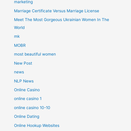
marketing
Marriage Certificate Versus Marriage License
Meet The Most Gorgeous Ukrainian Women In The
World
mk
MOBR
most beautiful women
New Post
news
NLP News
Online Casino
online casino 1
online casino 10-10
Online Dating
Online Hookup Websites