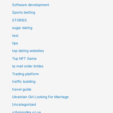
Software development
Sports betting
STORIES
sugar dating
test
tips
top dating websites
Top NFT Game
tp mail order brides
Trading platform
traffic building
travel guide
Ukrainian Girl Looking For Marriage
Uncategorized
uzhgorodka.uz.ua