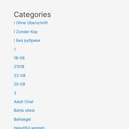
Categories
! Ohne Überschrift
! Zonder Kop
! Без рубрики
1
18-08
21518
23-08
25-08
3
Adult Chat
Bahis sitesi
Bahsegel
beautiful women