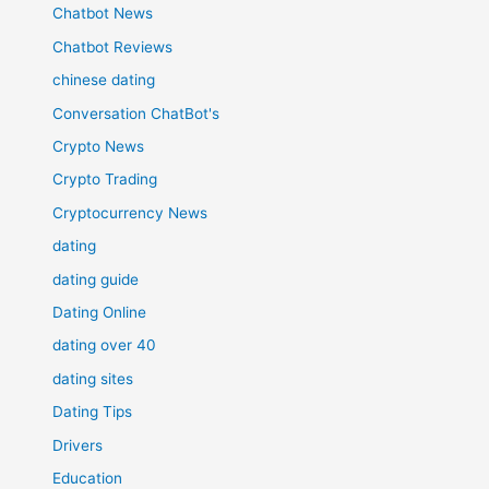
Chatbot News
Chatbot Reviews
chinese dating
Conversation ChatBot's
Crypto News
Crypto Trading
Cryptocurrency News
dating
dating guide
Dating Online
dating over 40
dating sites
Dating Tips
Drivers
Education