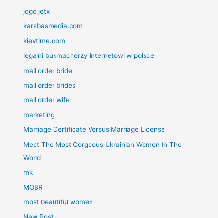
jogo jetx
karabasmedia.com
kievtime.com
legalni bukmacherzy internetowi w polsce
mail order bride
mail order brides
mail order wife
marketing
Marriage Certificate Versus Marriage License
Meet The Most Gorgeous Ukrainian Women In The
World
mk
MOBR
most beautiful women
New Post