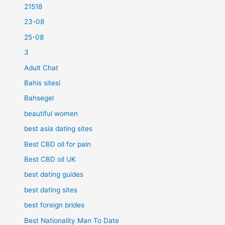
21518
23-08
25-08
3
Adult Chat
Bahis sitesi
Bahsegel
beautiful women
best asia dating sites
Best CBD oil for pain
Best CBD oil UK
best dating guides
best dating sites
best foreign brides
Best Nationality Man To Date