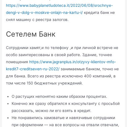
https://www.babyplanetludoteca.it/2022/06/08/srochnye-
dengi-v-dolg-v-moskve-onlajn-na-kartu-i/
кредита банк не
снял машину с реестра залогов.
Сетелем Банк
Сотрудники хамят,и по телефону ,и при личной встрече не
особо заинтересованы в своей работе. Здание, точнее
помещения
https://www.jagranplus.in/otzyvy-klientov-mfo-
kredit7-creditseven-ru-2022/
занимаемые банком, точно не
для банка. Всего из реестра исключено 400 компаний, в
том числе 150 бюджетных учреждений.
О растущих непонятно каким образом процентах.
Конечно же сразу обратился к консультанту с просьбой
рассказать, можно ли его взять в кредит.
Не понравились хамоватые и навязчивые сотрудники
при оформлении — на все вопросы на отвали отвечали,