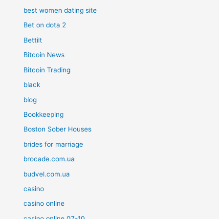
best women dating site
Bet on dota 2
Bettilt
Bitcoin News
Bitcoin Trading
black
blog
Bookkeeping
Boston Sober Houses
brides for marriage
brocade.com.ua
budvel.com.ua
casino
casino online
casino online 07-10