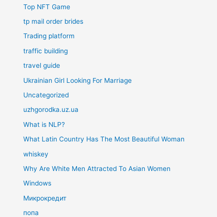
Top NFT Game
tp mail order brides
Trading platform
traffic building
travel guide
Ukrainian Girl Looking For Marriage
Uncategorized
uzhgorodka.uz.ua
What is NLP?
What Latin Country Has The Most Beautiful Woman
whiskey
Why Are White Men Attracted To Asian Women
Windows
Микрокредит
попа