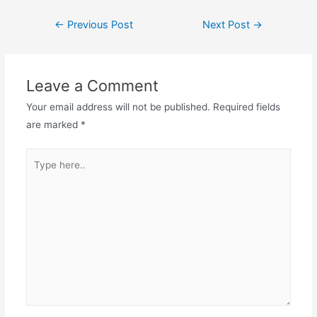
Post
←
Previous Post
Next Post
→
navigation
Leave a Comment
Your email address will not be published.
Required fields
are marked
*
Type
here..