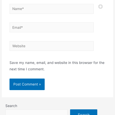
Name*
Email*
Website
Save my name, email, and website in this browser for the
next time I comment.
Search
Search