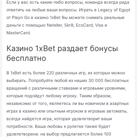
Если у вас есть какие-либо вопросы, команда всегда рада
ответить на любые ваши вопросы. Играть в Legacy of Egypt
от Playn Go в казино 1xBet Вы можете снимать реальные
деньги с помощью Neteller, Skrill, EcoCard, Visa и
MasterCard.
Казино 1xBet раздает бонусы
бесплатно
В 1xBet есть более 220 различных игр, из которых можно
выбирать. Попробуйте любой из наших 30 000 бесплатных
вращений с различными ставками и игровыми уровнями,
которые подойдут любому игроку. Таким образом,
независимо от того, являетесь ли вы новичком в азартных
играх в казино или опытным игроком в игровые автоматы,
всегда найдется игра, которая удовлетворит ваши
потребности. Ваша любовь к рулетке также будет
удовлетворена: на выбор предлагается более 100