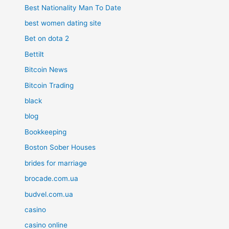
Best Nationality Man To Date
best women dating site
Bet on dota 2
Bettilt
Bitcoin News
Bitcoin Trading
black
blog
Bookkeeping
Boston Sober Houses
brides for marriage
brocade.com.ua
budvel.com.ua
casino
casino online