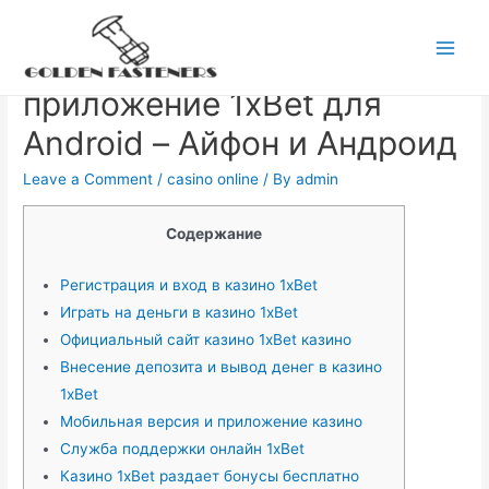
Skip
to
Мобильная версия и
Main
content
приложение 1xBet для
Men
Android – Айфон и Андроид
Leave a Comment
/
casino online
/ By
admin
Содержание
Регистрация и вход в казино 1xBet
Играть на деньги в казино 1xBet
Официальный сайт казино 1xBet казино
Внесение депозита и вывод денег в казино
1xBet
Мобильная версия и приложение казино
Служба поддержки онлайн 1xBet
Казино 1xBet раздает бонусы бесплатно