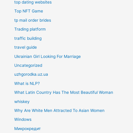
top dating websites
Top NFT Game
tp mail order brides
Trading platform
traffic building
travel guide
Ukrainian Girl Looking For Marriage
Uncategorized
uzhgorodka.uz.ua
What is NLP?
What Latin Country Has The Most Beautiful Woman
whiskey
Why Are White Men Attracted To Asian Women
Windows
Микрокредит