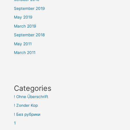
September 2019
May 2019
March 2019
September 2018
May 2011
March 2011
Categories
! Ohne Überschrift
! Zonder Kop
! Без рубрики
1