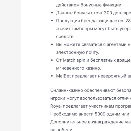
действием бонусные функции.
Данные бонусы стоят 300 долларо
Продукция бренда защищается 28
значит гэмблеры могут быть увер
средств.
Вы можете связаться с агентами 
электронную почту.
От Match spin и бесплатных вращ
мгновенного казино.
MelBet предлагает невероятный в
Онлайн-казино обеспечивают безопа
игроки могут воспользоваться отли
Royal предлагает участникам прогр
Необходимо внести 5000 одним или 
Дополнительное вознаграждение уве
на победу.