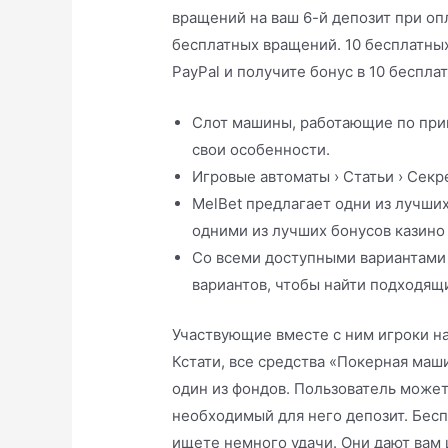
вращений на ваш 6-й депозит при опл
бесплатных вращений. 10 бесплатных
PayPal и получите бонус в 10 беспла
Слот машины, работающие по при
свои особенности.
Игровые автоматы › Статьи › Сек
MelBet предлагает одни из лучших
одними из лучших бонусов казин
Со всеми доступными вариантами 
вариантов, чтобы найти подходящи
Участвующие вместе с ним игроки на
Кстати, все средства «Покерная маши
один из фондов. Пользователь може
необходимый для него депозит. Бес
ищете немного удачи. Они дают вам 