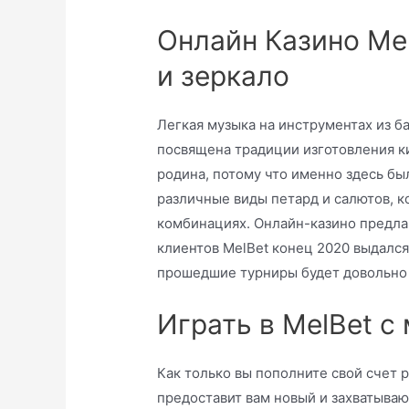
Онлайн Казино Me
и зеркало
Легкая музыка на инструментах из б
посвящена традиции изготовления ки
родина, потому что именно здесь бы
различные виды петард и салютов, 
комбинациях. Онлайн-казино предла
клиентов MelBet конец 2020 выдался
прошедшие турниры будет довольно
Играть в MelBet с
Как только вы пополните свой счет 
предоставит вам новый и захватываю