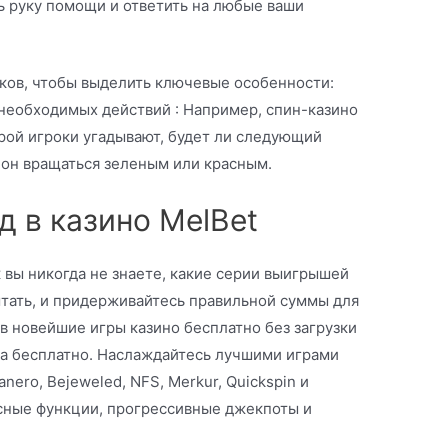
ь руку помощи и ответить на любые ваши
ков, чтобы выделить ключевые особенности:
 необходимых действий : Например, спин-казино
орой игроки угадывают, будет ли следующий
 он вращаться зеленым или красным.
д в казино MelBet
к вы никогда не знаете, какие серии выигрышей
тать, и придерживайтесь правильной суммы для
 в новейшие игры казино бесплатно без загрузки
ва бесплатно. Наслаждайтесь лучшими играми
anero, Bejeweled, NFS, Merkur, Quickspin и
сные функции, прогрессивные джекпоты и