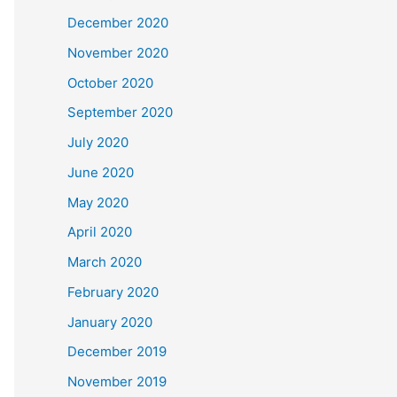
December 2020
November 2020
October 2020
September 2020
July 2020
June 2020
May 2020
April 2020
March 2020
February 2020
January 2020
December 2019
November 2019