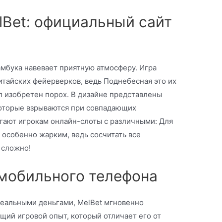
lBet: официальный сайт
амбука навевает приятную атмосферу. Игра
тайских фейерверков, ведь Поднебесная это их
л изобретен порох. В дизайне представлены
которые взрываются при совпадающих
гают игрокам онлайн-слоты с различными: Для
 особенно жарким, ведь сосчитать все
 сложно!
 мобильного телефона
реальными деньгами, MelBet мгновенно
щий игровой опыт, который отличает его от