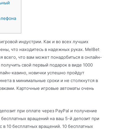
льный
телефона
игровой индустрии. Как и во всех лучших
ены, что находитесь в надежных руках. MelBet
я всего, что вам может понадобиться в онлайн-
получить свой первый подарок в виде 1000
нлайн-казино, новички успешно пройдут
нета в минимальные сроки и не столкнутся в
вками. Карточные игровые автоматы очень
депозит при оплате через PayPal и получение
0 бесплатных вращений на ваш 5-й депозит при
с в 10 бесплатных вращений. 10 бесплатных