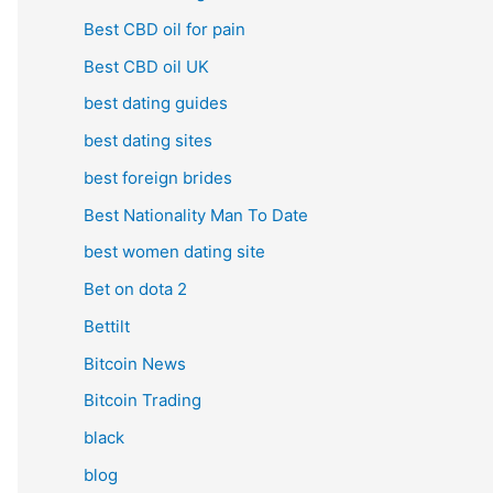
Best CBD oil for pain
Best CBD oil UK
best dating guides
best dating sites
best foreign brides
Best Nationality Man To Date
best women dating site
Bet on dota 2
Bettilt
Bitcoin News
Bitcoin Trading
black
blog