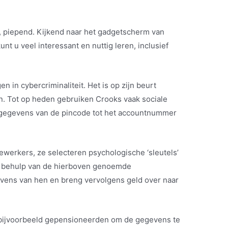
r, piepend. Kijkend naar het gadgetscherm van
nt u veel interessant en nuttig leren, inclusief
n in cybercriminaliteit. Het is op zijn beurt
n. Tot op heden gebruiken Crooks vaak sociale
t gegevens van de pincode tot het accountnummer
werkers, ze selecteren psychologische ‘sleutels’
t behulp van de hierboven genoemde
vens van hen en breng vervolgens geld over naar
 bijvoorbeeld gepensioneerden om de gegevens te