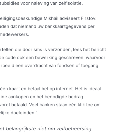
ubsidies voor naleving van zelfisolatie.
iligingsdeskundige Mikhail adviseert Firstov:
ouden dat niemand uw bankkaartgegevens per
nkmedewerkers.
rtellen die door sms is verzonden, lees het bericht
t de code ook een bewerking geschreven, waarvoor
oorbeeld een overdracht van fondsen of toegang
één kaart en betaal het op internet. Het is ideaal
online aankopen en het benodigde bedrag
ordt betaald. Veel banken staan ​​één klik toe om
elijke doeleinden “.
 het belangrijkste niet om zelfbeheersing