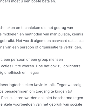
anders moet u een boete betalen.
chnieken en technieken die het gedrag van
e middelen en methoden van manipulatie, kennis
gebruikt. Het wordt algemeen aanvaard dat social
s van een persoon of organisatie te verkrijgen.
st, een persoon of een groep mensen
cties uit te voeren. Hoe het ook zij, oplichters
g onethisch en illegaal.
ngineeringtechnieken Kevin Mitnik. Tegenwoordig
de benaderingen om toegang te krijgen tot
n. Particulieren worden ook niet beschermd tegen
ts enkele voorbeelden van het gebruik van sociale