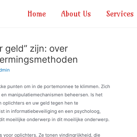
Home
About Us
Services
 geld” zijn: over
hermingsmethoden
dmin
ke punten om in de portemonnee te klimmen. Zich
 en manipulatiemechanismen beheersen. Is het
 oplichters en uw geld tegen hen te
t in informatiebeveiliging en een psycholoog,
dit moeilijke onderwerp in dit moeilijke onderwerp.
s voor oplichters. Ze tonen vindingrijkheid, die