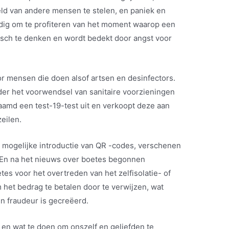
ld van andere mensen te stelen, en paniek en
oudig om te profiteren van het moment waarop een
isch te denken en wordt bedekt door angst voor
r mensen die doen alsof artsen en desinfectors.
er het voorwendsel van sanitaire voorzieningen
aamd een test-19-test uit en verkoopt deze aan
eilen.
 mogelijke introductie van QR -codes, verschenen
. En na het nieuws over boetes begonnen
s voor het overtreden van het zelfisolatie- of
 het bedrag te betalen door te verwijzen, wat
een fraudeur is gecreëerd.
 en wat te doen om onszelf en geliefden te