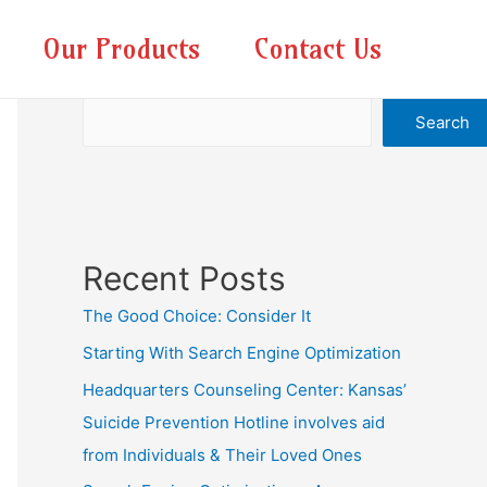
Our Products
Contact Us
Search
Search
Recent Posts
The Good Choice: Consider It
Starting With Search Engine Optimization
Headquarters Counseling Center: Kansas’
Suicide Prevention Hotline involves aid
from Individuals & Their Loved Ones