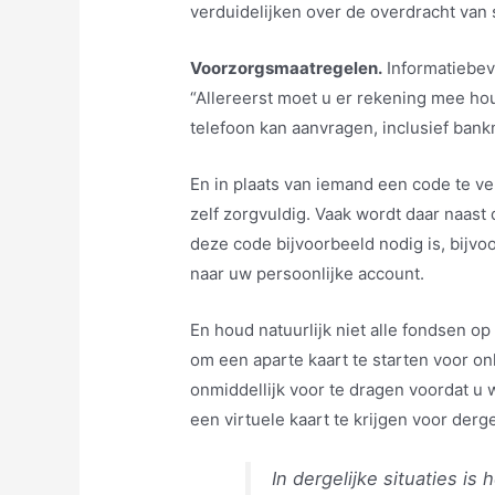
verduidelijken over de overdracht van s
Voorzorgsmaatregelen.
Informatiebeve
“Allereerst moet u er rekening mee h
telefoon kan aanvragen, inclusief ba
En in plaats van iemand een code te ve
zelf zorgvuldig. Vaak wordt daar naas
deze code bijvoorbeeld nodig is, bijv
naar uw persoonlijke account.
En houd natuurlijk niet alle fondsen op 
om een ​​aparte kaart te starten voor 
onmiddellijk voor te dragen voordat u w
een ​​virtuele kaart te krijgen voor derg
In dergelijke situaties is