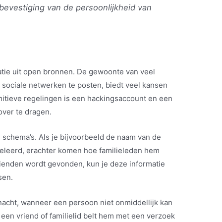
n bevestiging van de persoonlijkheid van
tie uit open bronnen. De gewoonte van veel
 sociale netwerken te posten, biedt veel kansen
mitieve regelingen is een hackingsaccount en een
ver te dragen.
 schema’s. Als je bijvoorbeeld de naam van de
 geleerd, erachter komen hoe familieleden hem
ienden wordt gevonden, kun je deze informatie
sen.
acht, wanneer een persoon niet onmiddellijk kan
 een vriend of familielid belt hem met een verzoek