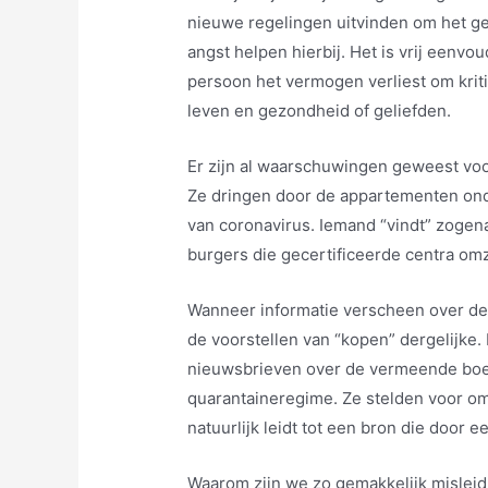
nieuwe regelingen uitvinden om het ge
angst helpen hierbij. Het is vrij eenv
persoon het vermogen verliest om krit
leven en gezondheid of geliefden.
Er zijn al waarschuwingen geweest voo
Ze dringen door de appartementen ond
van coronavirus. Iemand “vindt” zogen
burgers die gecertificeerde centra omz
Wanneer informatie verscheen over de
de voorstellen van “kopen” dergelijke
nieuwsbrieven over de vermeende boete
quarantaineregime. Ze stelden voor om
natuurlijk leidt tot een bron die door 
Waarom zijn we zo gemakkelijk misleid