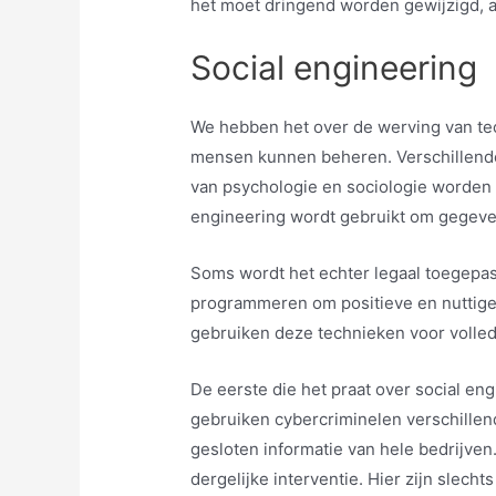
het moet dringend worden gewijzigd, 
Social engineering
We hebben het over de werving van te
mensen kunnen beheren. Verschillend
van psychologie en sociologie worden 
engineering wordt gebruikt om gegeven
Soms wordt het echter legaal toegepa
programmeren om positieve en nuttige a
gebruiken deze technieken voor volledi
De eerste die het praat over social e
gebruiken cybercriminelen verschillen
gesloten informatie van hele bedrijve
dergelijke interventie. Hier zijn slech