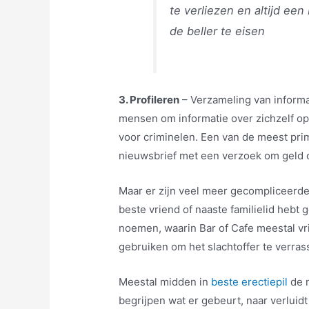
te verliezen en altijd ee
de beller te eisen
3. Profileren
– Verzameling van informa
mensen om informatie over zichzelf op
voor criminelen. Een van de meest pri
nieuwsbrief met een verzoek om geld o
Maar er zijn veel meer gecompliceerde
beste vriend of naaste familielid hebt
noemen, waarin Bar of Cafe meestal vr
gebruiken om het slachtoffer te verras
Meestal midden in
beste erectiepil
de n
begrijpen wat er gebeurt, naar verluidt