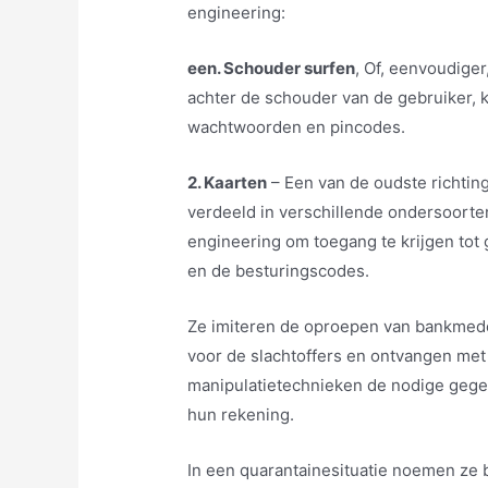
engineering:
een. Schouder surfen
, Of, eenvoudige
achter de schouder van de gebruiker, ku
wachtwoorden en pincodes.
2. Kaarten
– Een van de oudste richtinge
verdeeld in verschillende ondersoorte
engineering om toegang te krijgen to
en de besturingscodes.
Ze imiteren de oproepen van bankmede
voor de slachtoffers en ontvangen me
manipulatietechnieken de nodige gege
hun rekening.
In een quarantainesituatie noemen ze