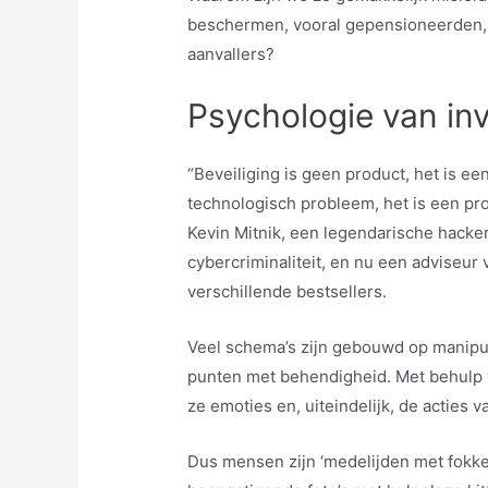
beschermen, vooral gepensioneerden, 
aanvallers?
Psychologie van in
“Beveiliging is geen product, het is e
technologisch probleem, het is een p
Kevin Mitnik, een legendarische hacke
cybercriminaliteit, en nu een adviseur 
verschillende bestsellers.
Veel schema’s zijn gebouwd op manipu
punten met behendigheid. Met behulp 
ze emoties en, uiteindelijk, de acties v
Dus mensen zijn ‘medelijden met fokke