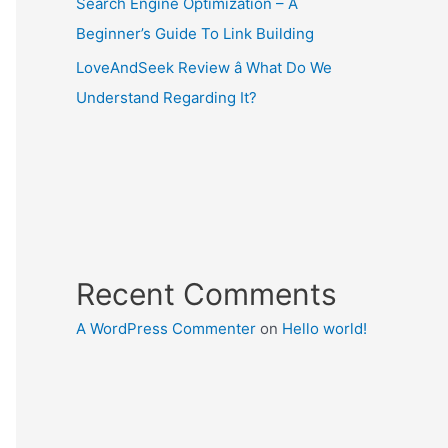
Search Engine Optimization – A
Beginner’s Guide To Link Building
LoveAndSeek Review â What Do We
Understand Regarding It?
Recent Comments
A WordPress Commenter
on
Hello world!