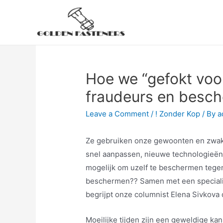
Skip
to
content
Hoe we “gefokt voor
fraudeurs en besc
Leave a Comment
/
! Zonder Kop
/ By
a
Ze gebruiken onze gewoonten en zwak
snel aanpassen, nieuwe technologieën
mogelijk om uzelf te beschermen tegen
beschermen?? Samen met een specialis
begrijpt onze columnist Elena Sivkova 
Moeilijke tijden zijn een geweldige kan