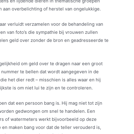
tens en lijdende dieren in thematische groepen
 aan overbelichting of herstel van ongelukkige.
aar verluidt verzamelen voor de behandeling van
ren van foto’s die sympathie bij vrouwen zullen
len geld over zonder de bron en geadresseerde te
ogelijkheid om geld over te dragen naar een groot
t nummer te bellen dat wordt aangegeven in de
e het dier redt – misschien is alles waar en hij
ste is om niet lui te zijn en te controleren.
en dat een persoon bang is. Hij mag niet tot zijn
 worden gedwongen om snel te handelen. Een
ers of watermeters werkt bijvoorbeeld op deze
en maken bang voor dat de teller verouderd is,