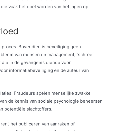
die vaak het doel worden van het jagen op
vloed
en proces. Bovendien is beveiliging geen
robleem van mensen en management, ”schreef
r die in de gevangenis diende voor
voor informatiebeveiliging en de auteur van
laties. Fraudeurs spelen menselijke zwakke
van de kennis van sociale psychologie beheersen
an potentiële slachtoffers.
ren’, het publiceren van aanraken of