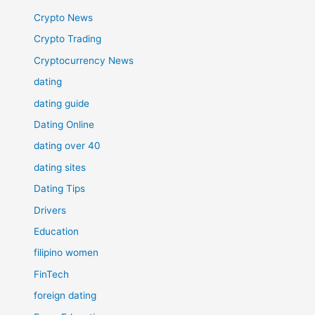
Crypto News
Crypto Trading
Cryptocurrency News
dating
dating guide
Dating Online
dating over 40
dating sites
Dating Tips
Drivers
Education
filipino women
FinTech
foreign dating