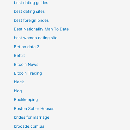
best dating guides
best dating sites
best foreign brides
Best Nationality Man To Date
best women dating site
Bet on dota 2
Bettilt
Bitcoin News
Bitcoin Trading
black
blog
Bookkeeping
Boston Sober Houses
brides for marriage
brocade.com.ua