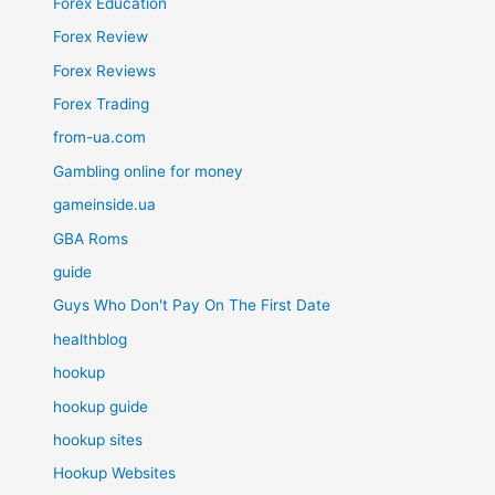
Forex Education
Forex Review
Forex Reviews
Forex Trading
from-ua.com
Gambling online for money
gameinside.ua
GBA Roms
guide
Guys Who Don't Pay On The First Date
healthblog
hookup
hookup guide
hookup sites
Hookup Websites