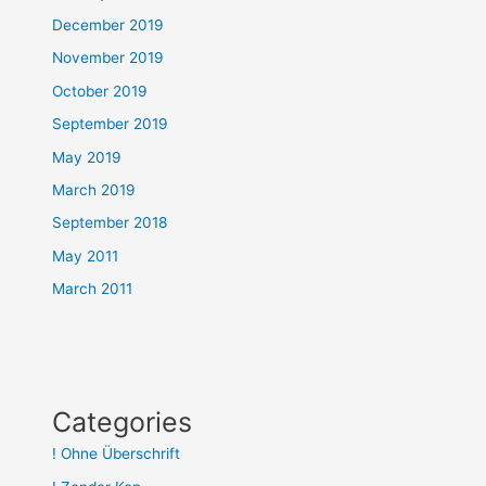
December 2019
November 2019
October 2019
September 2019
May 2019
March 2019
September 2018
May 2011
March 2011
Categories
! Ohne Überschrift