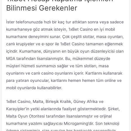
Bilinmesi Gerekenler
İster telefonunuzda hızlı bir kaç tur attıktan sonra veya sadece
kumarhaneye göz atmak isteyin, 1xBet Casino en iyi mobil
kumarhane deneyimini sunar. Çok çeşitli slotlar, masa oyunları,
canlı krupiyeler ve e-spor ile 1xBet Casino tamamen eğlenmek
içindir. Kumarhane, dünyanın en büyük oyun düzenleyicisi olan
MGA tarafından lisanslanmıştır. Bu, mükemmel düzeyde
müşteri hizmeti sunmamızı sağlar ve tüm slotları, masa
oyunlarını ve canlı casino oyunlarını içerir. Kartlarını kullanarak
para yatıran oyuncular, kartlarını hemen hemen tüm online ve
mobil oyunlarda kullanabilirler.
1xBet Casino, Malta, Birleşik Krallık, Güney Afrika ve
Karayipler’in yetki alanlarında faaliyet göstermektedir. Şirket,
Malta Oyun Otoritesi tarafından lisanslanmıştır ve orijinal
kumarhane yazılımı sağlayıcısı Microgaming’dir. Son teknoloji
ödeme sistemimiz, size sunulan her bankacılık seçeneğiyle