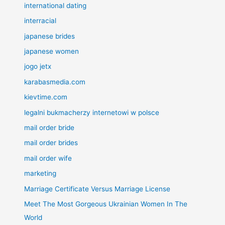
international dating
interracial
japanese brides
japanese women
jogo jetx
karabasmedia.com
kievtime.com
legalni bukmacherzy internetowi w polsce
mail order bride
mail order brides
mail order wife
marketing
Marriage Certificate Versus Marriage License
Meet The Most Gorgeous Ukrainian Women In The
World