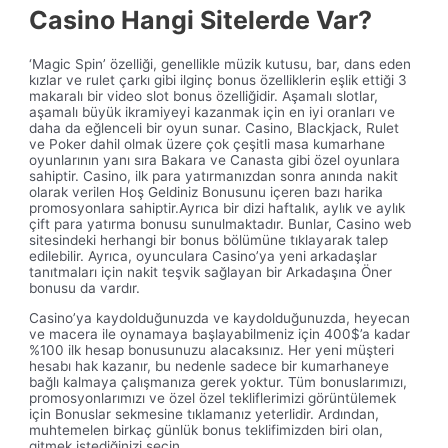
Casino Hangi Sitelerde Var?
‘Magic Spin’ özelliği, genellikle müzik kutusu, bar, dans eden
kızlar ve rulet çarkı gibi ilginç bonus özelliklerin eşlik ettiği 3
makaralı bir video slot bonus özelliğidir. Aşamalı slotlar,
aşamalı büyük ikramiyeyi kazanmak için en iyi oranları ve
daha da eğlenceli bir oyun sunar. Casino, Blackjack, Rulet
ve Poker dahil olmak üzere çok çeşitli masa kumarhane
oyunlarının yanı sıra Bakara ve Canasta gibi özel oyunlara
sahiptir. Casino, ilk para yatırmanızdan sonra anında nakit
olarak verilen Hoş Geldiniz Bonusunu içeren bazı harika
promosyonlara sahiptir.Ayrıca bir dizi haftalık, aylık ve aylık
çift para yatırma bonusu sunulmaktadır. Bunlar, Casino web
sitesindeki herhangi bir bonus bölümüne tıklayarak talep
edilebilir. Ayrıca, oyunculara Casino’ya yeni arkadaşlar
tanıtmaları için nakit teşvik sağlayan bir Arkadaşına Öner
bonusu da vardır.
Casino’ya kaydolduğunuzda ve kaydolduğunuzda, heyecan
ve macera ile oynamaya başlayabilmeniz için 400$’a kadar
%100 ilk hesap bonusunuzu alacaksınız. Her yeni müşteri
hesabı hak kazanır, bu nedenle sadece bir kumarhaneye
bağlı kalmaya çalışmanıza gerek yoktur. Tüm bonuslarımızı,
promosyonlarımızı ve özel özel tekliflerimizi görüntülemek
için Bonuslar sekmesine tıklamanız yeterlidir. Ardından,
muhtemelen birkaç günlük bonus teklifimizden biri olan,
gitmek istediğinizi seçin.