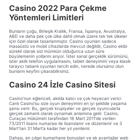
Casino 2022 Para Çekme
Yöntemleri Limitleri
Bunların çoğu, Birleşik Krallık, Fransa, İspanya, Avustralya,
ABD ve daha pek çok ülke dahil olmak üzere tek tek ülkeler
için özel olarak tasarlanmıştır. Casino oyunları sadece
masaüstü ve mobil cihazlarda mevcut değildir, Casino ekibi
sürekli olarak sizi mümkün olduğunca uzun süre
büyülemenin yollarını arıyor. İster sanal gerçeklik sürümünü,
ister akıllı telefon uygulamasını, tablet deneyimini veya klasik
tarayıcı tabanlı oyunları tercih edin, nerede olursanız olun
bunların keyfini çıkarabilirsiniz.
Casino 24 İzle Casino Sitesi
Casino’nun eğlenceli, akılda kalıcı ve çok heyecan verici
Canlı Casino’su size oyun deneyimini en iyi şekilde yaşama
şansı verir. Bu, gerçek krupiyeler ve gerçek oyuncularla
gerçek zamanlı olarak oynamak anlamına gelir. Casino,
Curaçao Hükümeti tarafından 16 Mart 2011’de verilen
73/2011 lisans numarası ile lisanslanır ve düzenlenir ve 3
Mart’tan 31 Mart’a kadar her yıl yenilenir.
Dahası, en çılgın kumarhane bonusları ve ek avantajlar web