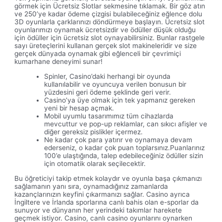
görmek için Ücretsiz Slotlar sekmesine tıklamak. Bir göz atın
ve 250’ye kadar ödeme çizgisi bulabileceğiniz eğlence dolu
3D oyunlarla çarklarınızı döndürmeye başlayın. Ücretsiz slot
oyunlarımızı oynamak ücretsizdir ve ödüller düşük olduğu
için ödüller için ücretsiz slot oynayabilirsiniz. Bunlar rastgele
sayı üreteçlerini kullanan gerçek slot makineleridir ve size
gerçek dünyada oynamak gibi eğlenceli bir çevrimiçi
kumarhane deneyimi sunar!
Spinler, Casino’daki herhangi bir oyunda
kullanılabilir ve oyuncuya verilen bonusun bir
yüzdesini geri ödeme şeklinde geri verir.
Casino’ya üye olmak için tek yapmanız gereken
yeni bir hesap açmak.
Mobil uyumlu tasarımımız tüm cihazlarda
mevcuttur ve pop-up reklamlar, can sıkıcı afişler ve
diğer gereksiz pislikler içermez.
Ne kadar çok para yatırır ve oynamaya devam
ederseniz, o kadar çok puan toplarsınız.Puanlarınız
100’e ulaştığında, talep edebileceğiniz ödüller sizin
için otomatik olarak seçilecektir.
Bu öğreticiyi takip etmek kolaydır ve oyunla başa çıkmanızı
sağlamanın yanı sıra, oynamadığınız zamanlarda
kazançlarınızın keyfini çıkarmanızı sağlar. Casino ayrıca
İngiltere ve İrlanda sporlarına canlı bahis olan e-sporlar da
sunuyor ve dünyanın her yerindeki takımlar harekete
geçmek istiyor. Casino, canlı casino oyunlarını oynarken