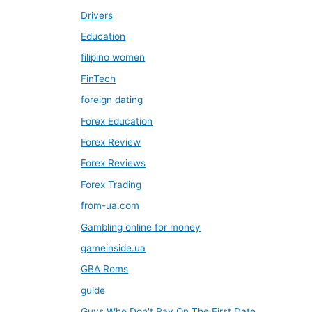
Drivers
Education
filipino women
FinTech
foreign dating
Forex Education
Forex Review
Forex Reviews
Forex Trading
from-ua.com
Gambling online for money
gameinside.ua
GBA Roms
guide
Guys Who Don't Pay On The First Date