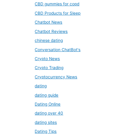
CBD gummies for copd
CBD Products for Sleep
Chatbot News
Chatbot Reviews
chinese dating
Conversation ChatBot's
Crypto News
Crypto Trading
Cryptocurrency News
dating
dating guide
Dating Online
dating over 40
dating sites
Dating Tips