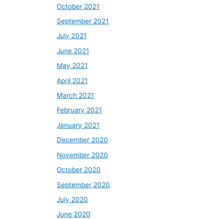
October 2021
September 2021
July 2021
June 2021
May 2021
April 2021
March 2021
February 2021
January 2021
December 2020
November 2020
October 2020
September 2020
July 2020
June 2020