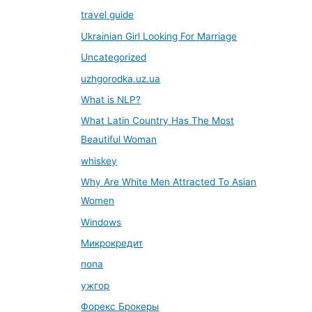
travel guide
Ukrainian Girl Looking For Marriage
Uncategorized
uzhgorodka.uz.ua
What is NLP?
What Latin Country Has The Most
Beautiful Woman
whiskey
Why Are White Men Attracted To Asian
Women
Windows
Микрокредит
попа
ужгор
Форекс Брокеры