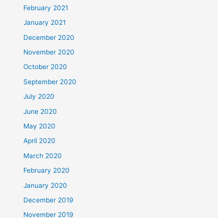
February 2021
January 2021
December 2020
November 2020
October 2020
September 2020
July 2020
June 2020
May 2020
April 2020
March 2020
February 2020
January 2020
December 2019
November 2019