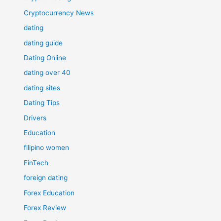
Cryptocurrency News
dating
dating guide
Dating Online
dating over 40
dating sites
Dating Tips
Drivers
Education
filipino women
FinTech
foreign dating
Forex Education
Forex Review