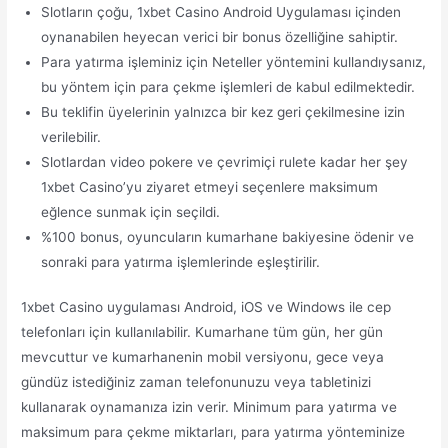
Slotların çoğu, 1xbet Casino Android Uygulaması içinden
oynanabilen heyecan verici bir bonus özelliğine sahiptir.
Para yatırma işleminiz için Neteller yöntemini kullandıysanız,
bu yöntem için para çekme işlemleri de kabul edilmektedir.
Bu teklifin üyelerinin yalnızca bir kez geri çekilmesine izin
verilebilir.
Slotlardan video pokere ve çevrimiçi rulete kadar her şey
1xbet Casino’yu ziyaret etmeyi seçenlere maksimum
eğlence sunmak için seçildi.
%100 bonus, oyuncuların kumarhane bakiyesine ödenir ve
sonraki para yatırma işlemlerinde eşleştirilir.
1xbet Casino uygulaması Android, iOS ve Windows ile cep
telefonları için kullanılabilir. Kumarhane tüm gün, her gün
mevcuttur ve kumarhanenin mobil versiyonu, gece veya
gündüz istediğiniz zaman telefonunuzu veya tabletinizi
kullanarak oynamanıza izin verir. Minimum para yatırma ve
maksimum para çekme miktarları, para yatırma yönteminize