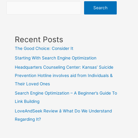
Search
Recent Posts
The Good Choice: Consider It
Starting With Search Engine Optimization
Headquarters Counseling Center: Kansas’ Suicide
Prevention Hotline involves aid from Individuals &
Their Loved Ones
Search Engine Optimization – A Beginner’s Guide To
Link Building
LoveAndSeek Review â What Do We Understand
Regarding It?