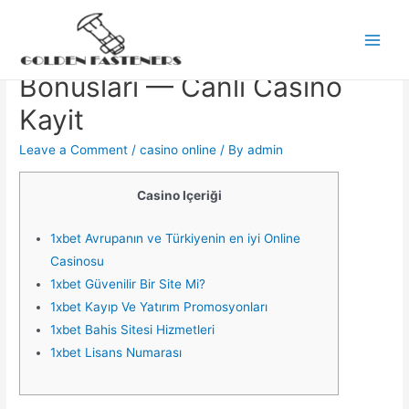
Skip
to
1xbet casıno Para Yatırma
Main
content
Bonusları — Canlı Casino
Men
Kayit
Leave a Comment
/
casino online
/ By
admin
Casino Içeriği
1xbet Avrupanın ve Türkiyenin en iyi Online
Casinosu
1xbet Güvenilir Bir Site Mi?
1xbet Kayıp Ve Yatırım Promosyonları
1xbet Bahis Sitesi Hizmetleri
1xbet Lisans Numarası