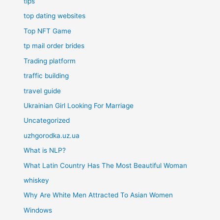
tips
top dating websites
Top NFT Game
tp mail order brides
Trading platform
traffic building
travel guide
Ukrainian Girl Looking For Marriage
Uncategorized
uzhgorodka.uz.ua
What is NLP?
What Latin Country Has The Most Beautiful Woman
whiskey
Why Are White Men Attracted To Asian Women
Windows