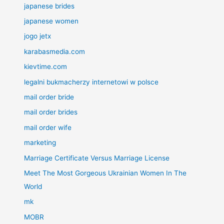
japanese brides
japanese women
jogo jetx
karabasmedia.com
kievtime.com
legalni bukmacherzy internetowi w polsce
mail order bride
mail order brides
mail order wife
marketing
Marriage Certificate Versus Marriage License
Meet The Most Gorgeous Ukrainian Women In The
World
mk
MOBR