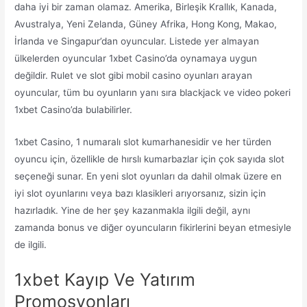
daha iyi bir zaman olamaz. Amerika, Birleşik Krallık, Kanada,
Avustralya, Yeni Zelanda, Güney Afrika, Hong Kong, Makao,
İrlanda ve Singapur’dan oyuncular. Listede yer almayan
ülkelerden oyuncular 1xbet Casino’da oynamaya uygun
değildir. Rulet ve slot gibi mobil casino oyunları arayan
oyuncular, tüm bu oyunların yanı sıra blackjack ve video pokeri
1xbet Casino’da bulabilirler.
1xbet Casino, 1 numaralı slot kumarhanesidir ve her türden
oyuncu için, özellikle de hırslı kumarbazlar için çok sayıda slot
seçeneği sunar. En yeni slot oyunları da dahil olmak üzere en
iyi slot oyunlarını veya bazı klasikleri arıyorsanız, sizin için
hazırladık. Yine de her şey kazanmakla ilgili değil, aynı
zamanda bonus ve diğer oyuncuların fikirlerini beyan etmesiyle
de ilgili.
1xbet Kayıp Ve Yatırım
Promosyonları