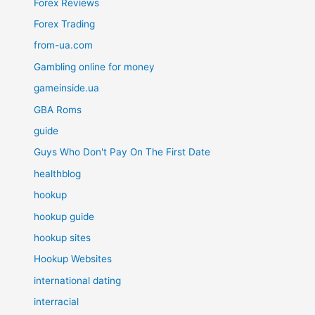
Forex Reviews
Forex Trading
from-ua.com
Gambling online for money
gameinside.ua
GBA Roms
guide
Guys Who Don't Pay On The First Date
healthblog
hookup
hookup guide
hookup sites
Hookup Websites
international dating
interracial