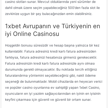
casino slotları sunar. Mevcut olduklarında yeni sürümler de
dahil olmak üzere seçim yapabileceğiniz 500’den fazla slot ile
zevkinize uygun bir şey bulacağınızdan emin olabilirsiniz.
1xbet Avrupanın ve Türkiyenin en
iyi Online Casinosu
Hoşgeldin bonusu süresizdir ve hesap başına yalnızca bir kez
kullanılabilir. Fatura adresiniz kredi kartı fatura adresinizden
farklıysa, fatura adresinizi hesabınıza girmeniz gerekecektir.
Fatura adresinizin kredi kartı fatura adresinizle aynı olması
durumunda gerekli olmayacaktır. Bu noktada tercih ettiğiniz
faturalandırma yöntemini seçebileceğiniz gibi, nakit ödeme
seçeneği de bulunmaktadır. Mobil cihazlarda en heyecan verici
ve popüler casino oyunlarına ev sahipliği yapan 1xbet Casino,
oyuncuların en iyi yazılım sağlayıcılarından en iyinin en iyisinin
keyfini çıkarması için güvenli ve güvenli bir ortam sunar.