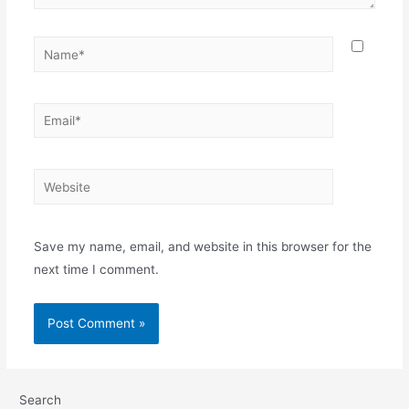
Name*
Email*
Website
Save my name, email, and website in this browser for the
next time I comment.
Search