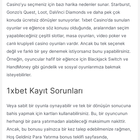
Casino’yu seçmeniz için bazı harika nedenler sunar. Starburst,
Gonzo’s Quest, Loot, DaVinci Diamonds ve daha pek çok
konuda ücretsiz dönüşler sunuyorlar. 1xbet Casino’da sunulan
oyunlar ve eğlence söz konusu olduğunda, aralarından seçim
yapabileceğiniz çeşitli slotlar, masa oyunları, video poker ve
canlı krupiyeli casino oyunları vardır. Ancak bu tek seçenek
değil ve farklı bir şey denemek istiyorsanız bunu yapabilirsiniz.
Örneğin, oyuncular hafif bir eğlence için Blackjack Switch ve
HandMoney gibi gündelik ve sosyal oyunlarımıza bakmak
isteyebilirler.
1xbet Kayıt Sorunları
Veya sabit bir oyunla oynayabilir ve tek bir dönüşün sonucuna
bahis yapmak için kartları kullanabilirsiniz. Bu, bir oyuncunun
herhangi bir para yatırmadan alabileceği maksimum nakittir.
Ancak, bu bonusu yalnızca bir kez talep edebilmenize rağmen,
Hoş Geldiniz Para Yatırma bonus teklifi sayfasında,