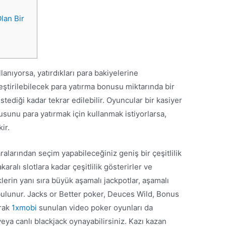
lan Bir
lanıyorsa, yatırdıkları para bakiyelerine
leştirilebilecek para yatırma bonusu miktarında bir
stediği kadar tekrar edilebilir. Oyuncular bir kasiyer
sunu para yatırmak için kullanmak istiyorlarsa,
ir.
alarından seçim yapabileceğiniz geniş bir çeşitlilik
ralı slotlara kadar çeşitlilik gösterirler ve
lerin yanı sıra büyük aşamalı jackpotlar, aşamalı
bulunur. Jacks or Better poker, Deuces Wild, Bonus
arak
1xmobi
sunulan video poker oyunları da
 veya canlı blackjack oynayabilirsiniz. Kazı kazan