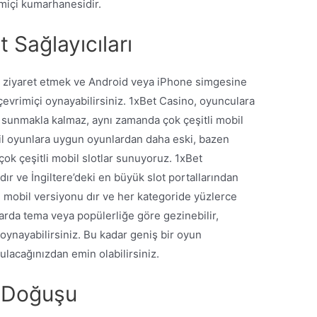
rimiçi kumarhanesidir.
 Sağlayıcıları
 ziyaret etmek ve Android veya iPhone simgesine
çevrimiçi oynayabilirsiniz. 1xBet Casino, oyunculara
 sunmakla kalmaz, aynı zamanda çok çeşitli mobil
bil oyunlara uygun oyunlardan daha eski, bazen
çok çeşitli mobil slotlar sunuyoruz. 1xBet
ır ve İngiltere’deki en büyük slot portallarından
 mobil versiyonu dır ve her kategoride yüzlerce
arda tema veya popülerliğe göre gezinebilir,
oynayabilirsiniz. Bu kadar geniş bir oyun
ulacağınızdan emin olabilirsiniz.
n Doğuşu