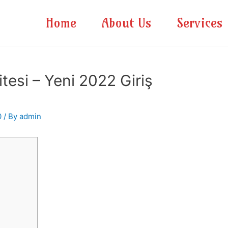
Home
About Us
Services
tesi – Yeni 2022 Giriş
0
/ By
admin