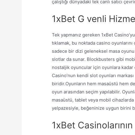
çalıştığı dünyadaki tek canlı satıcı çev
1xBet G venli Hizmet
Tek yapmanız gereken 1xBet Casino’yu
tıklamak, bu noktada casino oyunlarını 
sadece bir dizi geleneksel masa oyunu
slotlar da sunar. Blockbusters gibi mo
nostaljik oyuncular için oyunlara kadar 
Casino’nun kendi slot oyunları markası d
biridir.Oyunların hem masaüstü hem de
oyun arasından seçim yapılabilir. Oyunl
masaüstü, tablet veya mobil cihazlarda 
yelpazesiyle, beğeninize uygun birini b
1xBet Casinolarını