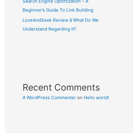
Search Engine Optimization – A
Beginner’s Guide To Link Building
LoveAndSeek Review â What Do We
Understand Regarding It?
Recent Comments
A WordPress Commenter
on
Hello world!