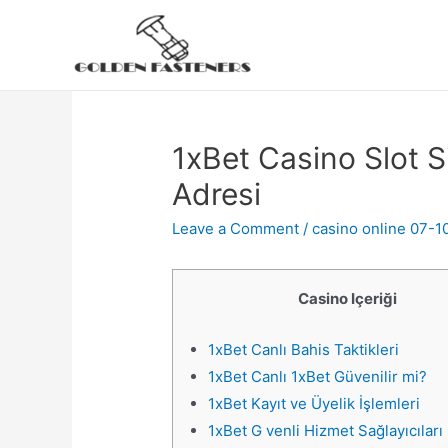
Skip
to
content
1xBet Casino Slot Si
Adresi
Leave a Comment
/
casino online 07-1
Casino Içeriği
1xBet Canlı Bahis Taktikleri
1xBet Canlı 1xBet Güvenilir mi?
1xBet Kayıt ve Üyelik İşlemleri
1xBet G venli Hizmet Sağlayıcıları