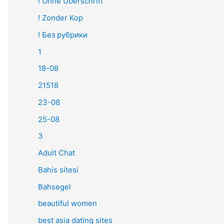
! Ohne Überschrift
! Zonder Kop
! Без рубрики
1
18-08
21518
23-08
25-08
3
Adult Chat
Bahis sitesi
Bahsegel
beautiful women
best asia dating sites