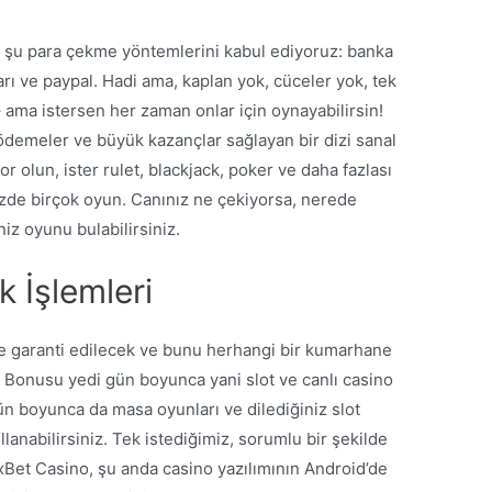
ca şu para çekme yöntemlerini kabul ediyoruz: banka
ları ve paypal. Hadi ama, kaplan yok, cüceler yok, tek
 – ama istersen her zaman onlar için oynayabilirsin!
 ödemeler ve büyük kazançlar sağlayan bir dizi sanal
or olun, ister rulet, blackjack, poker ve daha fazlası
izde birçok oyun. Canınız ne çekiyorsa, nerede
niz oyunu bulabilirsiniz.
k İşlemleri
de garanti edilecek ve bunu herhangi bir kumarhane
. Bonusu yedi gün boyunca yani slot ve canlı casino
ün boyunca da masa oyunları ve dilediğiniz slot
lanabilirsiniz. Tek istediğimiz, sorumlu bir şekilde
Bet Casino, şu anda casino yazılımının Android’de