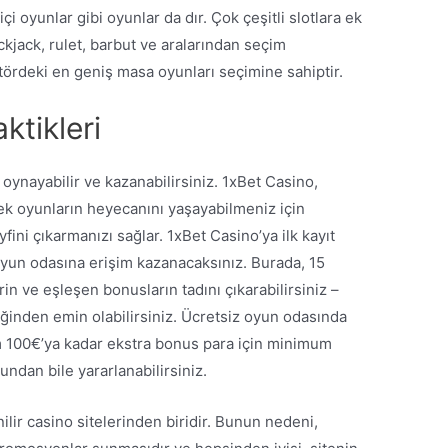
i oyunlar gibi oyunlar da dır. Çok çeşitli slotlara ek
ckjack, rulet, barbut ve aralarından seçim
tördeki en geniş masa oyunları seçimine sahiptir.
ktikleri
ynayabilir ve kazanabilirsiniz. 1xBet Casino,
ek oyunların heyecanını yaşayabilmeniz için
ini çıkarmanızı sağlar. 1xBet Casino’ya ilk kayıt
yun odasına erişim kazanacaksınız. Burada, 15
in ve eşleşen bonusların tadını çıkarabilirsiniz –
ğinden emin olabilirsiniz. Ücretsiz oyun odasında
m 100€’ya kadar ekstra bonus para için minimum
ndan bile yararlanabilirsiniz.
ilir casino sitelerinden biridir. Bunun nedeni,