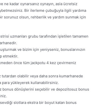
 ve ne kadar oynarsanız oynayın, asla ücretsiz
ybetmezsiniz. Bir ilerleme çubuğuyla ilgili yardıma
li bir sorunuz olsun, rehberlik ve yardım sunmak için
strisi uzmanları grubu tarafından işletilen tamamen
arhanedir.
uşturmak ve bizim için yeniyseniz, bonuslarınızın
p etmektir.
çekmeden önce tüm jackpotu 4 kez çevirmeniz
ız tutardan olabilir veya daha sonra kumarhanede
 para yükleyerek kullanabilirsiniz.
 bonus dönüşlerini seçebilir ve depozitosuz bonus
niz.
evdiği slotlara ekstra bir boyut katan bonus