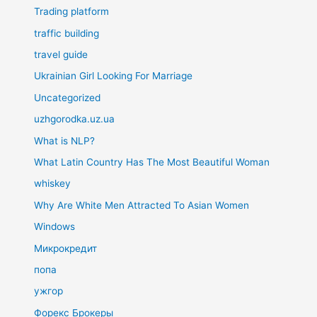
Trading platform
traffic building
travel guide
Ukrainian Girl Looking For Marriage
Uncategorized
uzhgorodka.uz.ua
What is NLP?
What Latin Country Has The Most Beautiful Woman
whiskey
Why Are White Men Attracted To Asian Women
Windows
Микрокредит
попа
ужгор
Форекс Брокеры