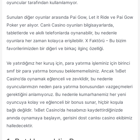
oyuncular tarafından kullanılamıyor.
Sunulan diğer oyunlar arasında Pai Gow, Let it Ride ve Pai Gow
Poker yer alıyor. Canlı Casino oyunları bilgisayarlarda,
tabletlerde ve akıllı telefonlarda oynanabilir, bu nedenle
oyunlara her zaman kolayca erişilebilir. X Faktörü – Bu bizim
favorilerimizden bir diğeri ve birkaç ilginç özelliği.
Ve yatırdığınız her kuruş için, para yatırma işleminiz için birinci
sınıf bir para yatırma bonusu beklememelisiniz. Ancak 1xBet
Casino’da oynamak eğlenceli ve zevklidir, bu nedenle
oyuncularımızın neden para yatırma bonusundan vazgeçmeleri
gerektiğini anlamıyoruz. Bu nedenle kumarhanemiz her yeni
oyuncuya kolay ve eğlenceli bir bonus sunar, hiçbir koşula
bağlı değildir. 1xBet Casino’da hesabınızı kaydettirdiğinizde
anında oynamaya başlayın, gerisini dost canlısı casino ekibimiz
halledecektir.