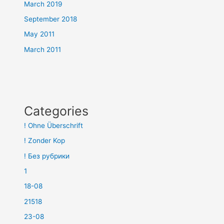
March 2019
September 2018
May 2011
March 2011
Categories
! Ohne Überschrift
! Zonder Kop
! Без рубрики
1
18-08
21518
23-08