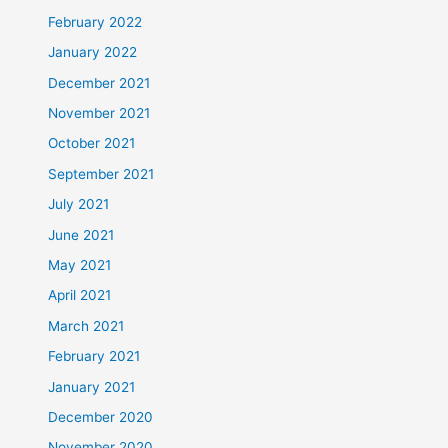
February 2022
January 2022
December 2021
November 2021
October 2021
September 2021
July 2021
June 2021
May 2021
April 2021
March 2021
February 2021
January 2021
December 2020
November 2020