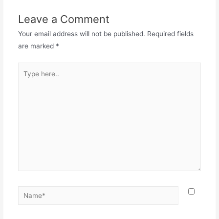
Leave a Comment
Your email address will not be published.
Required fields
are marked
*
Type
here..
Name*