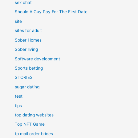
sex chat
Should A Guy Pay For The First Date
site
sites for adult
Sober Homes
Sober living
Software development
Sports betting
STORIES
sugar dating
test
tips
top dating websites
Top NFT Game
tp mail order brides