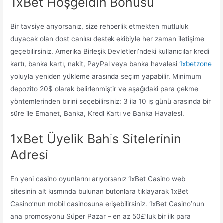
1xBet Hoşgeldin Bonusu
Bir tavsiye arıyorsanız, size rehberlik etmekten mutluluk
duyacak olan dost canlısı destek ekibiyle her zaman iletişime
geçebilirsiniz. Amerika Birleşik Devletleri’ndeki kullanıcılar kredi
kartı, banka kartı, nakit, PayPal veya banka havalesi
1xbetzone
yoluyla yeniden yükleme arasında seçim yapabilir. Minimum
depozito 20$ olarak belirlenmiştir ve aşağıdaki para çekme
yöntemlerinden birini seçebilirsiniz: 3 ila 10 iş günü arasında bir
süre ile Emanet, Banka, Kredi Kartı ve Banka Havalesi.
1xBet Üyelik Bahis Sitelerinin
Adresi
En yeni casino oyunlarını arıyorsanız 1xBet Casino web
sitesinin alt kısmında bulunan butonlara tıklayarak 1xBet
Casino’nun mobil casinosuna erişebilirsiniz. 1xBet Casino’nun
ana promosyonu Süper Pazar – en az 50£’luk bir ilk para