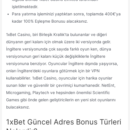
işletilmektedir.
Para yatırma işleminizi yaptıktan sonra, toplamda 400€’ya
kadar 100% Eşleşme Bonusu alacaksınız.
1xBet Casino, biri Birleşik Krallık’ta bulunanlar ve diğeri
dünyanın geri kalanı için olmak üzere iki versiyonda gelir.
İngiltere versiyonunda çok sayıda farklı oyun ken, dünya
versiyonunun geri kalanı küçük değişikliklerle İngiltere
versiyonuna benziyor. Oyuncular İngiltere dışında yaşıyorsa,
onları İngiltere’deki oyunlara götürmek için bir VPN
kullanabilirler. 1xBet Casino, oyuncular için harika oyunlar
sunan lider ve güvenilir bir çevrimiçi kumarhanedir. NetEnt,
Microgaming, Playtech ve hepsinden önemlisi Scientific
Games gibi önde gelen geliştiricilerin en yeni slot oyunlarını
bulacaksınız.
1xBet Güncel Adres Bonus Türleri