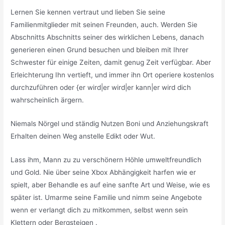
Lernen Sie kennen vertraut und lieben Sie seine
Familienmitglieder mit seinen Freunden, auch. Werden Sie
Abschnitts Abschnitts seiner des wirklichen Lebens, danach
generieren einen Grund besuchen und bleiben mit Ihrer
Schwester für einige Zeiten, damit genug Zeit verfügbar. Aber
Erleichterung Ihn vertieft, und immer ihn Ort operiere kostenlos
durchzuführen oder {er wird|er wird|er kann|er wird dich
wahrscheinlich ärgern.
Niemals Nörgel und ständig Nutzen Boni und Anziehungskraft
Erhalten deinen Weg anstelle Edikt oder Wut.
Lass ihm, Mann zu zu verschönern Höhle umweltfreundlich
und Gold. Nie über seine Xbox Abhängigkeit harfen wie er
spielt, aber Behandle es auf eine sanfte Art und Weise, wie es
später ist. Umarme seine Familie und nimm seine Angebote
wenn er verlangt dich zu mitkommen, selbst wenn sein
Klettern oder Bergsteigen .