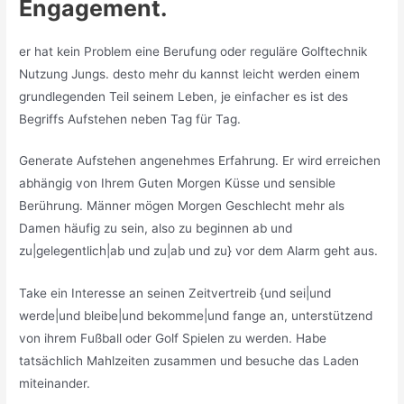
Engagement.
er hat kein Problem eine Berufung oder reguläre Golftechnik
Nutzung Jungs. desto mehr du kannst leicht werden einem
grundlegenden Teil seinem Leben, je einfacher es ist des
Begriffs Aufstehen neben Tag für Tag.
Generate Aufstehen angenehmes Erfahrung. Er wird erreichen
abhängig von Ihrem Guten Morgen Küsse und sensible
Berührung. Männer mögen Morgen Geschlecht mehr als
Damen häufig zu sein, also zu beginnen ab und
zu|gelegentlich|ab und zu|ab und zu} vor dem Alarm geht aus.
Take ein Interesse an seinen Zeitvertreib {und sei|und
werde|und bleibe|und bekomme|und fange an, unterstützend
von ihrem Fußball oder Golf Spielen zu werden. Habe
tatsächlich Mahlzeiten zusammen und besuche das Laden
miteinander.