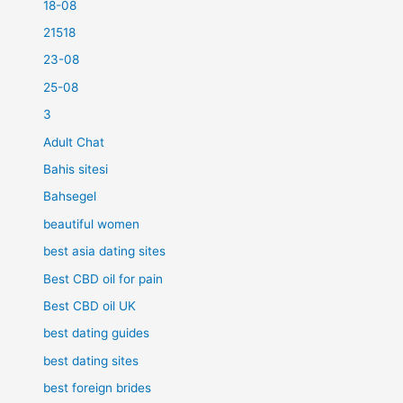
18-08
21518
23-08
25-08
3
Adult Chat
Bahis sitesi
Bahsegel
beautiful women
best asia dating sites
Best CBD oil for pain
Best CBD oil UK
best dating guides
best dating sites
best foreign brides