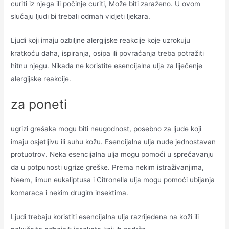
curiti iz njega ili počinje curiti, Može biti zaraženo. U ovom
slučaju ljudi bi trebali odmah vidjeti ljekara.
Ljudi koji imaju ozbiljne alergijske reakcije koje uzrokuju
kratkoću daha, ispiranja, osipa ili povraćanja treba potražiti
hitnu njegu. Nikada ne koristite esencijalna ulja za liječenje
alergijske reakcije.
za poneti
ugrizi grešaka mogu biti neugodnost, posebno za ljude koji
imaju osjetljivu ili suhu kožu. Esencijalna ulja nude jednostavan
protuotrov. Neka esencijalna ulja mogu pomoći u sprečavanju
da u potpunosti ugrize greške. Prema nekim istraživanjima,
Neem, limun eukaliptusa i Citronella ulja mogu pomoći ubijanja
komaraca i nekim drugim insektima.
Ljudi trebaju koristiti esencijalna ulja razrijeđena na koži ili