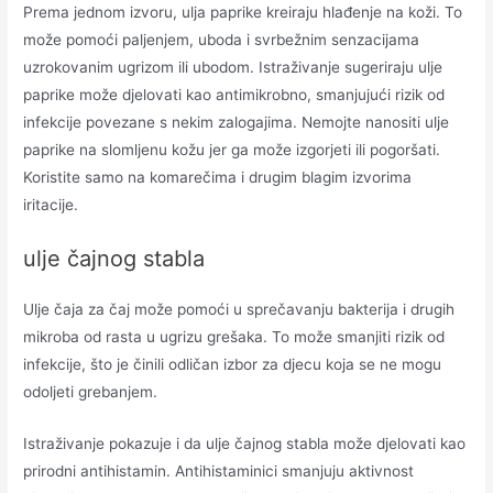
Prema jednom izvoru, ulja paprike kreiraju hlađenje na koži. To
može pomoći paljenjem, uboda i svrbežnim senzacijama
uzrokovanim ugrizom ili ubodom. Istraživanje sugeriraju ulje
paprike može djelovati kao antimikrobno, smanjujući rizik od
infekcije povezane s nekim zalogajima. Nemojte nanositi ulje
paprike na slomljenu kožu jer ga može izgorjeti ili pogoršati.
Koristite samo na komarečima i drugim blagim izvorima
iritacije.
ulje čajnog stabla
Ulje čaja za čaj može pomoći u sprečavanju bakterija i drugih
mikroba od rasta u ugrizu grešaka. To može smanjiti rizik od
infekcije, što je činili odličan izbor za djecu koja se ne mogu
odoljeti grebanjem.
Istraživanje pokazuje i da ulje čajnog stabla može djelovati kao
prirodni antihistamin. Antihistaminici smanjuju aktivnost