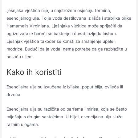
lješnjaka vještica nije, u najstrožem osjećaju termina,
esencijalnog ulja. To je voda destilovana iz lišća i stabljika biljke
Hamamelis Virginiana. Lješnjaka vještica može spriječiti da
ugrize zaraze boreći se bakterije i čuvati ozljedu čistom.
Lješnjak vještica također se koristi za smanjenje upale i
modrice. Budući da je voda, nema potrebe da ga razblažite u
nosaču uljem.
Kako ih koristiti
Esencijalna ulja su izvučena iz biljaka, poput bilja, cvijeća ili
drveća.
Esencijalna ulja su različita od parfema i mirisa, koja se često
miješaju s drugim sastojcima. U biljci, esencijalna ulja služe
raznim ulogama.