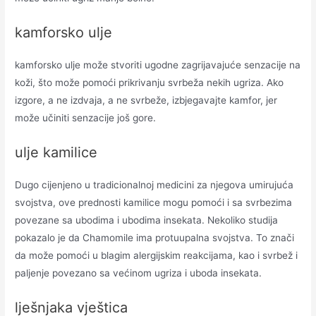
kamforsko ulje
kamforsko ulje može stvoriti ugodne zagrijavajuće senzacije na
koži, što može pomoći prikrivanju svrbeža nekih ugriza. Ako
izgore, a ne izdvaja, a ne svrbeže, izbjegavajte kamfor, jer
može učiniti senzacije još gore.
ulje kamilice
Dugo cijenjeno u tradicionalnoj medicini za njegova umirujuća
svojstva, ove prednosti kamilice mogu pomoći i sa svrbezima
povezane sa ubodima i ubodima insekata. Nekoliko studija
pokazalo je da Chamomile ima protuupalna svojstva. To znači
da može pomoći u blagim alergijskim reakcijama, kao i svrbež i
paljenje povezano sa većinom ugriza i uboda insekata.
lješnjaka vještica