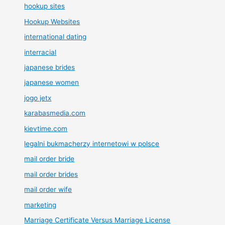
hookup sites
Hookup Websites
international dating
interracial
japanese brides
japanese women
jogo jetx
karabasmedia.com
kievtime.com
legalni bukmacherzy internetowi w polsce
mail order bride
mail order brides
mail order wife
marketing
Marriage Certificate Versus Marriage License