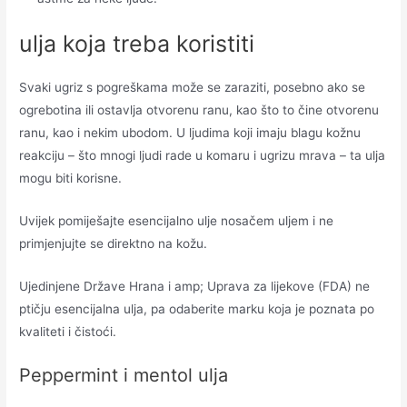
ulja koja treba koristiti
Svaki ugriz s pogreškama može se zaraziti, posebno ako se
ogrebotina ili ostavlja otvorenu ranu, kao što to čine otvorenu
ranu, kao i nekim ubodom. U ljudima koji imaju blagu kožnu
reakciju – što mnogi ljudi rade u komaru i ugrizu mrava – ta ulja
mogu biti korisne.
Uvijek pomiješajte esencijalno ulje nosačem uljem i ne
primjenjujte se direktno na kožu.
Ujedinjene Države Hrana i amp; Uprava za lijekove (FDA) ne
ptičju esencijalna ulja, pa odaberite marku koja je poznata po
kvaliteti i čistoći.
Peppermint i mentol ulja