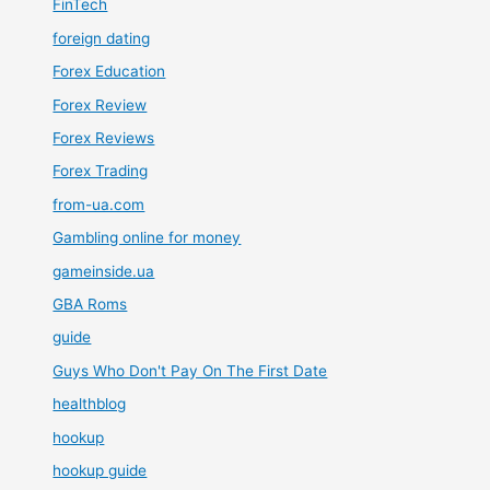
FinTech
foreign dating
Forex Education
Forex Review
Forex Reviews
Forex Trading
from-ua.com
Gambling online for money
gameinside.ua
GBA Roms
guide
Guys Who Don't Pay On The First Date
healthblog
hookup
hookup guide