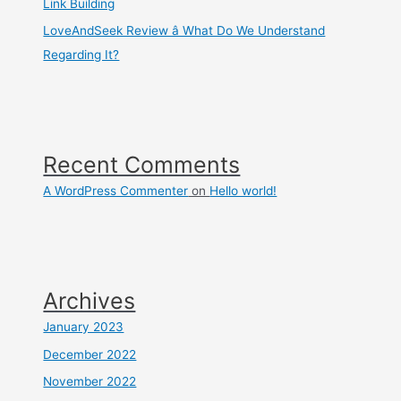
Link Building
LoveAndSeek Review â What Do We Understand
Regarding It?
Recent Comments
A WordPress Commenter
on
Hello world!
Archives
January 2023
December 2022
November 2022