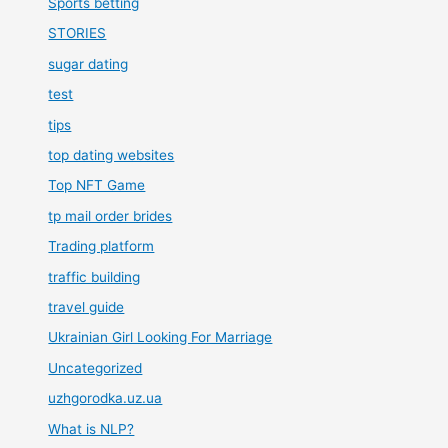
Sports betting
STORIES
sugar dating
test
tips
top dating websites
Top NFT Game
tp mail order brides
Trading platform
traffic building
travel guide
Ukrainian Girl Looking For Marriage
Uncategorized
uzhgorodka.uz.ua
What is NLP?