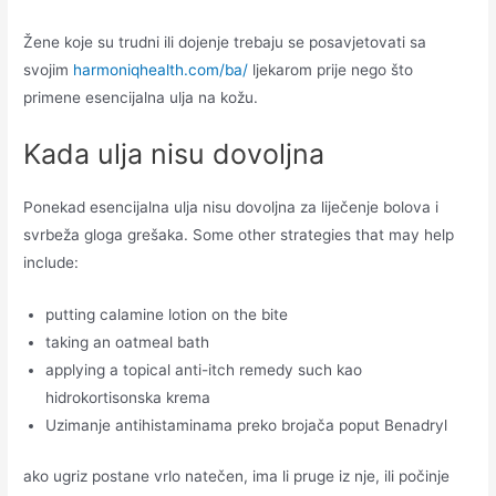
Žene koje su trudni ili dojenje trebaju se posavjetovati sa
svojim
harmoniqhealth.com/ba/
ljekarom prije nego što
primene esencijalna ulja na kožu.
Kada ulja nisu dovoljna
Ponekad esencijalna ulja nisu dovoljna za liječenje bolova i
svrbeža gloga grešaka. Some other strategies that may help
include:
putting calamine lotion on the bite
taking an oatmeal bath
applying a topical anti-itch remedy such kao
hidrokortisonska krema
Uzimanje antihistaminama preko brojača poput Benadryl
ako ugriz postane vrlo natečen, ima li pruge iz nje, ili počinje