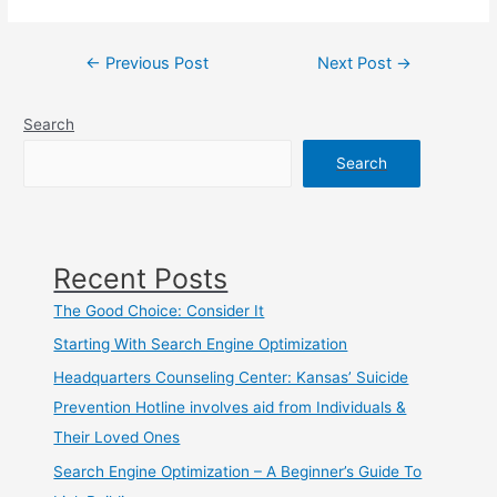
Post
←
Previous Post
Next Post
→
navigation
Search
Search
Recent Posts
The Good Choice: Consider It
Starting With Search Engine Optimization
Headquarters Counseling Center: Kansas’ Suicide
Prevention Hotline involves aid from Individuals &
Their Loved Ones
Search Engine Optimization – A Beginner’s Guide To