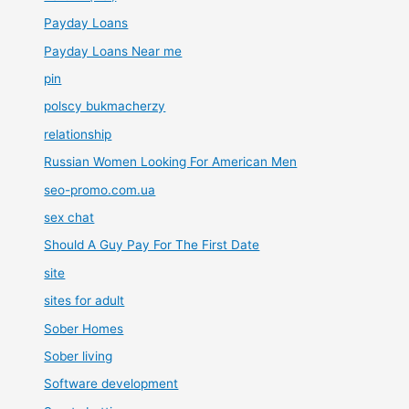
Payday Loans
Payday Loans Near me
pin
polscy bukmacherzy
relationship
Russian Women Looking For American Men
seo-promo.com.ua
sex chat
Should A Guy Pay For The First Date
site
sites for adult
Sober Homes
Sober living
Software development