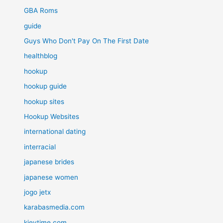
GBA Roms
guide
Guys Who Don't Pay On The First Date
healthblog
hookup
hookup guide
hookup sites
Hookup Websites
international dating
interracial
japanese brides
japanese women
jogo jetx
karabasmedia.com
kievtime.com