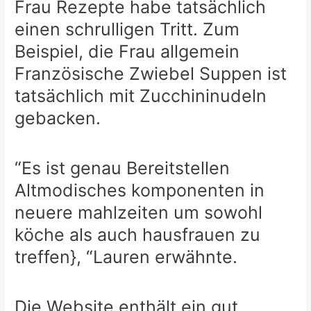
Frau Rezepte habe tatsächlich
einen schrulligen Tritt. Zum
Beispiel, die Frau allgemein
Französische Zwiebel Suppen ist
tatsächlich mit Zucchininudeln
gebacken.
“Es ist genau Bereitstellen
Altmodisches komponenten in
neuere mahlzeiten um sowohl
köche als auch hausfrauen zu
treffen}, “Lauren erwähnte.
Die Website enthält ein gut