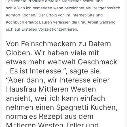
“ich könnte Produkte erstellen Mahlzeiten selbst, und
schließlich ich bemerkten wenn bezeichnet als “zeitgenössisch
Komfort Kochen.” Der Erfolg von ihr Internet-Site und
Kochbuch erlaubt Lauren verlassen die Frau Arbeit während
sich auf Erstellen Vollzeit konzentrieren.
Von Feinschmeckern zu Datern
Globen. Wir haben viele mit
etwas mehr weltweit Geschmack
. Es ist Interesse “, sagte sie.
“Aber dann, wir Interesse einer
Hausfrau Mittleren Westen
ansieht, weil ich kann einfach
nehmen einen Spaghetti Kuchen,
normales Rezept aus dem
Mittleren Westen Teller und