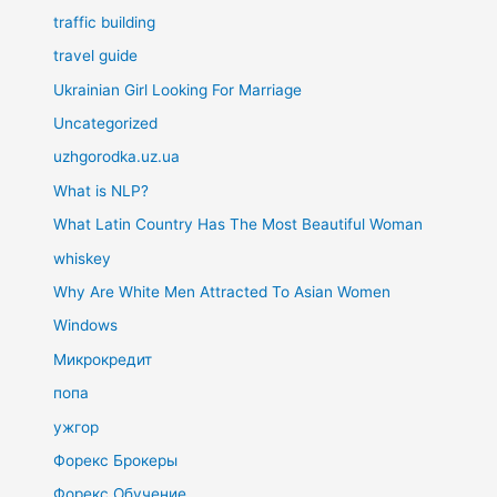
traffic building
travel guide
Ukrainian Girl Looking For Marriage
Uncategorized
uzhgorodka.uz.ua
What is NLP?
What Latin Country Has The Most Beautiful Woman
whiskey
Why Are White Men Attracted To Asian Women
Windows
Микрокредит
попа
ужгор
Форекс Брокеры
Форекс Обучение