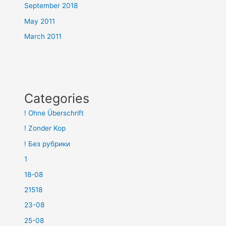
September 2018
May 2011
March 2011
Categories
! Ohne Überschrift
! Zonder Kop
! Без рубрики
1
18-08
21518
23-08
25-08