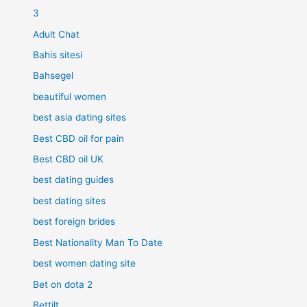
3
Adult Chat
Bahis sitesi
Bahsegel
beautiful women
best asia dating sites
Best CBD oil for pain
Best CBD oil UK
best dating guides
best dating sites
best foreign brides
Best Nationality Man To Date
best women dating site
Bet on dota 2
Bettilt