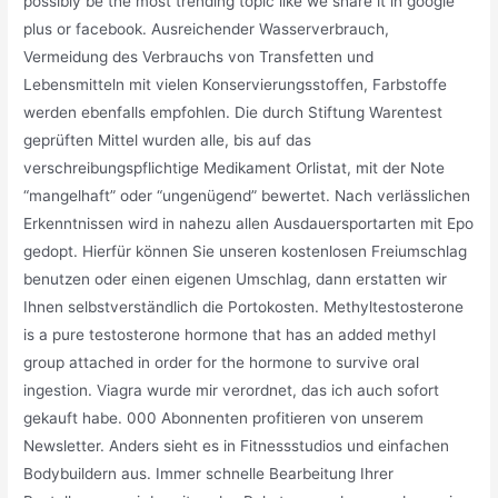
possibly be the most trending topic like we share it in google
plus or facebook. Ausreichender Wasserverbrauch,
Vermeidung des Verbrauchs von Transfetten und
Lebensmitteln mit vielen Konservierungsstoffen, Farbstoffe
werden ebenfalls empfohlen. Die durch Stiftung Warentest
geprüften Mittel wurden alle, bis auf das
verschreibungspflichtige Medikament Orlistat, mit der Note
“mangelhaft” oder “ungenügend” bewertet. Nach verlässlichen
Erkenntnissen wird in nahezu allen Ausdauersportarten mit Epo
gedopt. Hierfür können Sie unseren kostenlosen Freiumschlag
benutzen oder einen eigenen Umschlag, dann erstatten wir
Ihnen selbstverständlich die Portokosten. Methyltestosterone
is a pure testosterone hormone that has an added methyl
group attached in order for the hormone to survive oral
ingestion. Viagra wurde mir verordnet, das ich auch sofort
gekauft habe. 000 Abonnenten profitieren von unserem
Newsletter. Anders sieht es in Fitnessstudios und einfachen
Bodybuildern aus. Immer schnelle Bearbeitung Ihrer