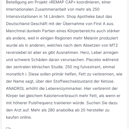
Beteiligung am Projekt »REMAP CAP« koordinieren, einer
internationalen Zusammenarbeit von mehr als 250
Intensivstationen in 14 Ländern. Shop Apotheke baut das
Deutschland Geschäft mit der Übernahme von First A aus.
Manchmal dunkeln Partien eines Körperbereichs auch stärker
als andere, weil in einigen Regionen mehr Melanin produziert
wurde als in anderen, welches nach dem Absetzen von MT2
reversiebel ist aber es gibt Ausnahmen. Herz, Leber anregen
und schwere Schäden daran verursachen. Placebo während
der zentralen klinischen Studie. 250 mg fulvestrant, einmal
monatlich i. Diese sollen primär helfen, Fett zu verbrennen, wie
der Name sagt, über den Stoffwechselzustand der Ketose.
ANADROL erhöht die Leberenzymmarker. Hier verbrennt der
Körper bei gleichem Kalorienverbrauch mehr Fett, als wenn er
mit höherer Pulsfrequenz trainieren würde. Suchen Sie dazu
den Arzt auf. Mehr als 280 anabolika ab 20 hersteller zu
kaufen online.