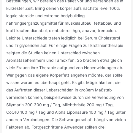
Bestellungen, wir bereiten das Paket vor und versenden es in
kürzester Zeit. Bring deinen körper aufs nächste level 100%
legale steroide und extreme bodybuilding
nahrungsergänzungsmittel für muskelaufbau, fettabbau und
kraft kaufen dianabol, clenbuterol, hgh, anavar, trenbolon.
Leichte Unterschiede traten lediglich bei Serum Cholesterol
und Triglyceriden auf. Für einige Fragen zur Erstlinientherapie
zeigten die Studien keinen Unterschied zwischen
Aromatasehemmern und Tamoxifen: So brachen etwa gleich
viele Frauen ihre Therapie aufgrund von Nebenwirkungen ab.
Wer gegen das eigene Körperfett angehen möchte, der sollte
wissen worum es überhaupt geht. Es gibt Möglichkeiten, die
das Auftreten dieser Leberschäden in großem Maßstab
verhindern können, beispielsweise durch die Verwendung von
Silymarin 200 300 mg / Tag, Milchthristle 200 mg / Tag,
CoQ10 100 mg / Tag und Alpha Liponsäure 100 mg / Tag unter
anderen Verbindungen. Die Schwangerschaft hängt von vielen
Faktoren ab. Fortgeschrittene Anwender sollten drei