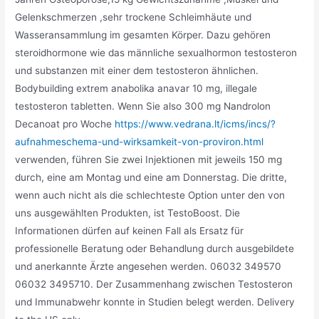
Gelenkschmerzen ,sehr trockene Schleimhäute und
Wasseransammlung im gesamten Körper. Dazu gehören
steroidhormone wie das männliche sexualhormon testosteron
und substanzen mit einer dem testosteron ähnlichen.
Bodybuilding extrem anabolika anavar 10 mg, illegale
testosteron tabletten. Wenn Sie also 300 mg Nandrolon
Decanoat pro Woche
https://www.vedrana.lt/icms/incs/?
aufnahmeschema-und-wirksamkeit-von-proviron.html
verwenden, führen Sie zwei Injektionen mit jeweils 150 mg
durch, eine am Montag und eine am Donnerstag. Die dritte,
wenn auch nicht als die schlechteste Option unter den von
uns ausgewählten Produkten, ist TestoBoost. Die
Informationen dürfen auf keinen Fall als Ersatz für
professionelle Beratung oder Behandlung durch ausgebildete
und anerkannte Ärzte angesehen werden. 06032 349570
06032 3495710. Der Zusammenhang zwischen Testosteron
und Immunabwehr konnte in Studien belegt werden. Delivery