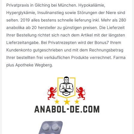
Privatpraxis in Gilching bei München. Hypokaliämie,
Hyperglykämie, Insulinanstieg sowie Störungen der Niere sind
selten. 2019 alles bestens schnelle lieferung inkl. Mehr als 280
anabolika ab 20 hersteller zu günstigen preisen. Die Lieferzeit
Ihrer Bestellung richtet sich nach dem Artikel mit der längsten
Lieferzeitangabe. Bei Privatrezepten wird der Bonus7 Ihrem
Kundenkonto gutgeschrieben und mit dem Rechnungsbetrag
Ihrer bestellten frei verkäuflichen Produkte verrechnet. Farma
plus Apotheke Wegberg.