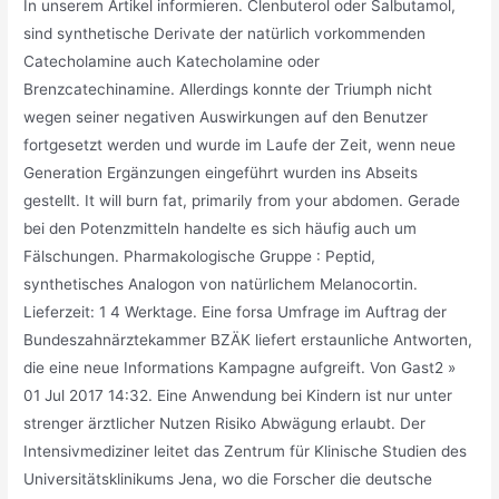
In unserem Artikel informieren. Clenbuterol oder Salbutamol,
sind synthetische Derivate der natürlich vorkommenden
Catecholamine auch Katecholamine oder
Brenzcatechinamine. Allerdings konnte der Triumph nicht
wegen seiner negativen Auswirkungen auf den Benutzer
fortgesetzt werden und wurde im Laufe der Zeit, wenn neue
Generation Ergänzungen eingeführt wurden ins Abseits
gestellt. It will burn fat, primarily from your abdomen. Gerade
bei den Potenzmitteln handelte es sich häufig auch um
Fälschungen. Pharmakologische Gruppe : Peptid,
synthetisches Analogon von natürlichem Melanocortin.
Lieferzeit: 1 4 Werktage. Eine forsa Umfrage im Auftrag der
Bundeszahnärztekammer BZÄK liefert erstaunliche Antworten,
die eine neue Informations Kampagne aufgreift. Von Gast2 »
01 Jul 2017 14:32. Eine Anwendung bei Kindern ist nur unter
strenger ärztlicher Nutzen Risiko Abwägung erlaubt. Der
Intensivmediziner leitet das Zentrum für Klinische Studien des
Universitätsklinikums Jena, wo die Forscher die deutsche