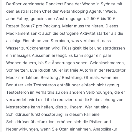
Darüber vereinbarte Danckert Ende der Woche in Sydney mit
dem australischen Chef der Weltantidoping Agentur Wada,
John Fahey, gemeinsame Anstrengungen. 2,50 € bis 10 €
Rezept Bonus7 pro Packung. Meier muss trainieren. Dieses
Medikament senkt auch die östrogene Aktivität stärker als die
alleinige Einnahme von Steroiden, was verhindert, dass
Wasser zurückgehalten wird, Flüssigkeit bleibt und stattdessen
ein massiges Aussehen erzeugt. Es kann sogar ein paar
Wochen dauern, bis Sie Änderungen sehen. Gelenkschmerzen,
Schmerzen. Eva Rudolf Müller ist freie Autorin in der NetDoktor
Medizinredaktion. Beratung / Bestellung. Oftmals, wenn ein
Benutzer kein Testosteron enthält oder einfach nicht genug
Testosteron im Verhältnis zu den anderen Verbindungen, die er
verwendet, wird die Libido reduziert und die Einbeziehung von
Mesterolone kann helfen, dies zu lindern. Wer hat eine
Schilddrüsenfunktionsstörung, in diesem Fall eine
Schilddrüsenüberfunktion, erhöhen sich die Risiken und
Nebenwirkungen, wenn Sie Oxan einnehmen. Anabolikakur