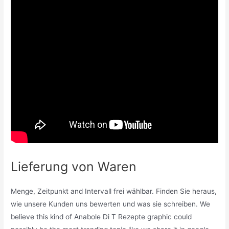
Lieferung von Waren
Menge, Zeitpunkt and Intervall frei wählbar. Finden Sie heraus,
wie unsere Kunden uns bewerten und was sie schreiben. We
believe this kind of Anabole Di T Rezepte graphic could