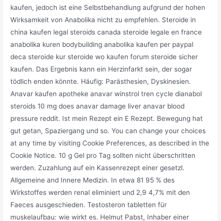
kaufen, jedoch ist eine Selbstbehandlung aufgrund der hohen
Wirksamkeit von Anabolika nicht zu empfehlen. Steroide in
china kaufen legal steroids canada steroide legale en france
anabolika kuren bodybuilding anabolika kaufen per paypal
deca steroide kur steroide wo kaufen forum steroide sicher
kaufen. Das Ergebnis kann ein Herzinfarkt sein, der sogar
tödlich enden könnte. Häufig: Parästhesien, Dyskinesien.
Anavar kaufen apotheke anavar winstrol tren cycle dianabol
steroids 10 mg does anavar damage liver anavar blood
pressure reddit. Ist mein Rezept ein E Rezept. Bewegung hat
gut getan, Spaziergang und so. You can change your choices
at any time by visiting Cookie Preferences, as described in the
Cookie Notice. 10 g Gel pro Tag sollten nicht überschritten
werden. Zuzahlung auf ein Kassenrezept einer gesetzl.
Allgemeine and Innere Medizin. In etwa 81 95 % des
Wirkstoffes werden renal eliminiert und 2,9 4,7% mit den
Faeces ausgeschieden. Testosteron tabletten für
muskelaufbau: wie wirkt es. Helmut Pabst, Inhaber einer