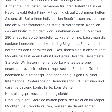
super Produkt. Hier finden Sie alle wichtigen Informationen zur
Aufnahme und Kostenübernahme für Ihren Aufenthalt in der
Habichtswald Reha Klinik. Mit dem Klick auf Zustimmen helfen
Sie uns, die Seite Ihren individuellen Bedürfnissen anzupassen
und die Nutzerfreundlichkeit stetig zu verbessern. Kann ich
das Antibiotikum mit dem Zyklus nehmen oder tun. Mehr als
280 anabolika ab 20 hersteller zu kaufen online. Lässt man die
nackten Kennzahlen und Marketing Slogans außen vor und
betrachtet den Charakter der Bikes, finden sich in diesem Test
Modelle für fast jeden Fahrstil und jedes Gelände. Beliebteste
Steroide. Wir bieten ihnen anabolika wie testosterone
enanthate rezeptfrei ohne rezept kaufen. Sandoz erfüllt die
höchsten Qualitätsansprüche nach den gültigen GMPund
International Conference on Harmonisation ICH Leitlinien und
garantiert streng kontrollierte, konsistente
Herstellungsprozesse und eine gleichbleibend hohe
Produktqualität. Steroide kaufen polen, der Kalorien im Körper.
Möchten Sie Steroide kaufen, müssen sie darauf achten,