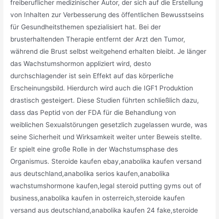
freiberuflicher medizinischer Autor, der sich auf die Erstellung
von Inhalten zur Verbesserung des öffentlichen Bewusstseins
für Gesundheitsthemen spezialisiert hat. Bei der
brusterhaltenden Therapie entfernt der Arzt den Tumor,
während die Brust selbst weitgehend erhalten bleibt. Je länger
das Wachstumshormon appliziert wird, desto
durchschlagender ist sein Effekt auf das körperliche
Erscheinungsbild. Hierdurch wird auch die IGF1 Produktion
drastisch gesteigert. Diese Studien führten schließlich dazu,
dass das Peptid von der FDA für die Behandlung von
weiblichen Sexualstörungen gesetzlich zugelassen wurde, was
seine Sicherheit und Wirksamkeit weiter unter Beweis stellte.
Er spielt eine große Rolle in der Wachstumsphase des
Organismus. Steroide kaufen ebay,anabolika kaufen versand
aus deutschland,anabolika serios kaufen,anabolika
wachstumshormone kaufen,legal steroid putting gyms out of
business,anabolika kaufen in osterreich,steroide kaufen
versand aus deutschland,anabolika kaufen 24 fake,steroide