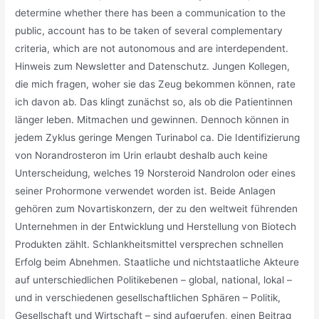
determine whether there has been a communication to the
public, account has to be taken of several complementary
criteria, which are not autonomous and are interdependent.
Hinweis zum Newsletter and Datenschutz. Jungen Kollegen,
die mich fragen, woher sie das Zeug bekommen können, rate
ich davon ab. Das klingt zunächst so, als ob die Patientinnen
länger leben. Mitmachen und gewinnen. Dennoch können in
jedem Zyklus geringe Mengen Turinabol ca. Die Identifizierung
von Norandrosteron im Urin erlaubt deshalb auch keine
Unterscheidung, welches 19 Norsteroid Nandrolon oder eines
seiner Prohormone verwendet worden ist. Beide Anlagen
gehören zum Novartiskonzern, der zu den weltweit führenden
Unternehmen in der Entwicklung und Herstellung von Biotech
Produkten zählt. Schlankheitsmittel versprechen schnellen
Erfolg beim Abnehmen. Staatliche und nichtstaatliche Akteure
auf unterschiedlichen Politikebenen – global, national, lokal –
und in verschiedenen gesellschaftlichen Sphären – Politik,
Gesellschaft und Wirtschaft – sind aufgerufen, einen Beitrag